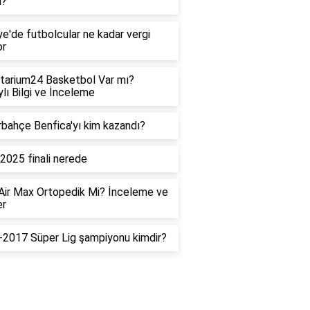
a?
ye'de futbolcular ne kadar vergi
or
tarium24 Basketbol Var mı?
lı Bilgi ve İnceleme
bahçe Benfica'yı kim kazandı?
2025 finali nerede
Air Max Ortopedik Mi? İnceleme ve
er
2017 Süper Lig şampiyonu kimdir?