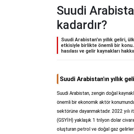
Suudi Arabistan'
kadardır?
Suudi Arabistan'ın yıllık geliri, 
etkisiyle birlikte önemli bir konu
hasılası ve gelir kaynakları hakkın
Suudi Arabistan'ın yıllık gel
Suudi Arabistan, zengin doğal kaynakla
önemli bir ekonomik aktör konumundadı
sektörüne dayanmaktadır. 2022 yılı itib
(GSYİH) yaklaşık 1 trilyon dolar civarı
oluşturan petrol ve doğal gaz gelirle