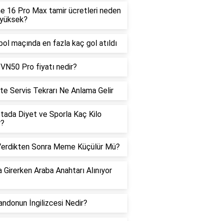
e 16 Pro Max tamir ücretleri neden
 yüksek?
bol maçında en fazla kaç gol atıldı
VN50 Pro fiyatı nedir?
te Servis Tekrarı Ne Anlama Gelir
tada Diyet ve Sporla Kaç Kilo
r?
Verdikten Sonra Meme Küçülür Mü?
 Girerken Araba Anahtarı Alınıyor
ndonun İngilizcesi Nedir?