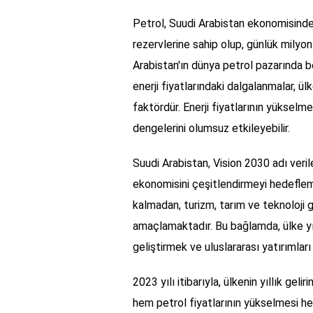
Petrol, Suudi Arabistan ekonomisinde 
rezervlerine sahip olup, günlük milyon
Arabistan'ın dünya petrol pazarında be
enerji fiyatlarındaki dalgalanmalar, ülk
faktördür. Enerji fiyatlarının yükselme
dengelerini olumsuz etkileyebilir.
Suudi Arabistan, Vision 2030 adı ver
ekonomisini çeşitlendirmeyi hedeflem
kalmadan, turizm, tarım ve teknoloji 
amaçlamaktadır. Bu bağlamda, ülke yıll
geliştirmek ve uluslararası yatırımla
2023 yılı itibarıyla, ülkenin yıllık gel
hem petrol fiyatlarının yükselmesi 