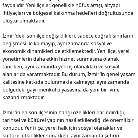
faydalıdır. Yeni ilçeler, genellikle nüfus artışı, altyapı
ihtiyaçları ve bölgesel kalkınma hedefleri doğrultusunda
oluşturulmaktadır.
İzmir'deki son ilçe değişiklikleri, sadece coğrafi sınırların
değişmesi ile kalmayıp, aynı zamanda sosyal ve
ekonomik dinamikleri de etkilemektedir. Yeni ilçe, yerel
yönetimlerin daha etkin hizmet sunmasına olanak
tanırken, aynı zamanda yeni iş olanakları ve sosyal
alanlar da yaratmaktadır. Bu durum, İzmir’in genel yaşam
kalitesine katkıda bulunmakla kalmayıp, aynı zamanda
bölgedeki gayrimenkul piyasasına da yeni bir ivme
kazandırmaktadır.
İzmir'in en son ilçesinin hangi özellikleri barındırdığı,
tarihsel ve kültürel yapının nasıl etkilendiği de önemli bir
konudur. Yeni ilçe, yerel halk için sosyal olanaklar ve
kültürel etkinlikler sunarken, aynı zamanda şehrin