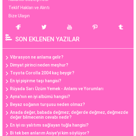
Teklif Hakları ve Alıntı
Bize Ulaşın
SON EKLENEN YAZILAR
Vibrasyon ne anlama gelir?
Dimyat pirinci neden meşhur?
Toyota Corolla 2004 kaç beygir?
En iyi pişirme taşı hangisi?
Rüyada Sarı Üzüm Yemek - Anlamı ve Yorumları
Ayna'nın en iyi albümü hangisi?
Beyaz soğanın turşusu neden olmaz?
Anada değer, babada değmez; değerde değmez, değmezde
değer bilmecenin cevabı nedir?
En iyi ısı yalıtımı sağlayan tuğla hangisi?
Bi tek ben anlarım Asiye'yi kim söylüyor?