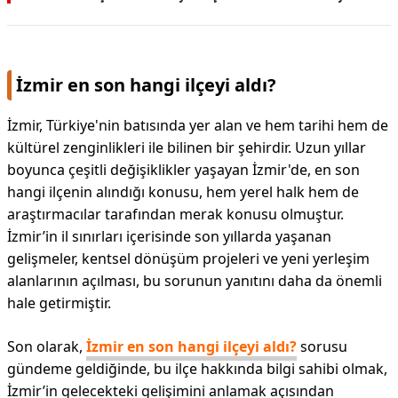
DİPLİNER
İzmir en son hangi ilçeyi aldı?
İzmir, Türkiye'nin batısında yer alan ve hem tarihi hem de
kültürel zenginlikleri ile bilinen bir şehirdir. Uzun yıllar
boyunca çeşitli değişiklikler yaşayan İzmir'de, en son
hangi ilçenin alındığı konusu, hem yerel halk hem de
araştırmacılar tarafından merak konusu olmuştur.
İzmir’in il sınırları içerisinde son yıllarda yaşanan
gelişmeler, kentsel dönüşüm projeleri ve yeni yerleşim
alanlarının açılması, bu sorunun yanıtını daha da önemli
hale getirmiştir.
Son olarak,
İzmir en son hangi ilçeyi aldı?
sorusu
gündeme geldiğinde, bu ilçe hakkında bilgi sahibi olmak,
İzmir’in gelecekteki gelişimini anlamak açısından