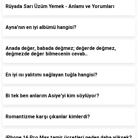
Rüyada Sarı Üzüm Yemek - Anlamı ve Yorumları
Ayna'nın en iyi albümü hangisi?
Anada değer, babada değmez; değerde değmez,
değmezde değer bilmecenin cevab..
En iyi ısı yalıtımı sağlayan tuğla hangisi?
Bi tek ben anlarım Asiye'yi kim söylüyor?
Romantizme karşı çıkanlar kimlerdi?
iPhone 16 Pro Max tamir ücretleri neden daha yüksek?