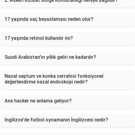
2. Askeri İnzibat Bölge Komutanlığı nereye bağlıdır?
17 yaşında saç beyazlaması neden olur?
17 yaşında retinol kullanılır mı?
Suudi Arabistan'ın yıllık geliri ne kadardır?
Nazal septum ve konka cerrahisi fonksiyonel
değerlendirme nazal endoskopi nedir?
Anx hacker ne anlama geliyor?
İngilizce'de futbol oynamanın İngilizcesi nedir?