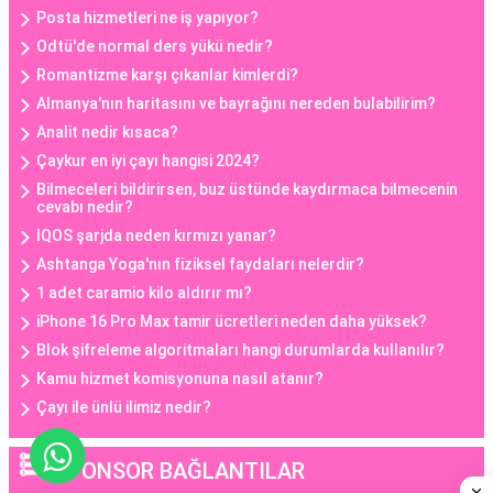
Posta hizmetleri ne iş yapıyor?
Odtü'de normal ders yükü nedir?
Romantizme karşı çıkanlar kimlerdi?
Almanya'nın haritasını ve bayrağını nereden bulabilirim?
Analit nedir kısaca?
Çaykur en iyi çayı hangisi 2024?
Bilmeceleri bildirirsen, buz üstünde kaydırmaca bilmecenin
cevabı nedir?
IQOS şarjda neden kırmızı yanar?
Ashtanga Yoga'nın fiziksel faydaları nelerdir?
1 adet caramio kilo aldırır mı?
iPhone 16 Pro Max tamir ücretleri neden daha yüksek?
Blok şifreleme algoritmaları hangi durumlarda kullanılır?
Kamu hizmet komisyonuna nasıl atanır?
Çayı ile ünlü ilimiz nedir?
SPONSOR BAĞLANTILAR