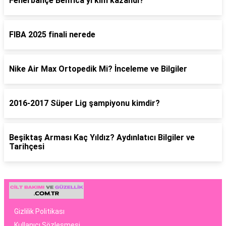
Fenerbahçe Benfica'yı kim kazandı?
FIBA 2025 finali nerede
Nike Air Max Ortopedik Mi? İnceleme ve Bilgiler
2016-2017 Süper Lig şampiyonu kimdir?
Beşiktaş Arması Kaç Yıldız? Aydınlatıcı Bilgiler ve
Tarihçesi
Gizlilik Politikası
Kullanıcı Sözleşmesi