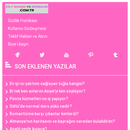
Gizlilik Politikası
Kullanıcı Sözleşmesi
Teklif Hakları ve Alıntı
Bize Ulaşın
SON EKLENEN YAZILAR
En iyi ısı yalıtımı sağlayan tuğla hangisi?
Bi tek ben anlarım Asiye'yi kim söylüyor?
Posta hizmetleri ne iş yapıyor?
Odtü'de normal ders yükü nedir?
Romantizme karşı çıkanlar kimlerdi?
Almanya'nın haritasını ve bayrağını nereden bulabilirim?
Analit nedir kısaca?