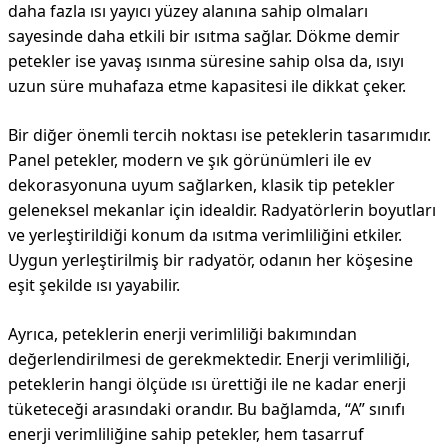
daha fazla ısı yayıcı yüzey alanına sahip olmaları
sayesinde daha etkili bir ısıtma sağlar. Dökme demir
petekler ise yavaş ısınma süresine sahip olsa da, ısıyı
uzun süre muhafaza etme kapasitesi ile dikkat çeker.
Bir diğer önemli tercih noktası ise peteklerin tasarımıdır.
Panel petekler, modern ve şık görünümleri ile ev
dekorasyonuna uyum sağlarken, klasik tip petekler
geleneksel mekanlar için idealdir. Radyatörlerin boyutları
ve yerleştirildiği konum da ısıtma verimliliğini etkiler.
Uygun yerleştirilmiş bir radyatör, odanın her köşesine
eşit şekilde ısı yayabilir.
Ayrıca, peteklerin enerji verimliliği bakımından
değerlendirilmesi de gerekmektedir. Enerji verimliliği,
peteklerin hangi ölçüde ısı ürettiği ile ne kadar enerji
tüketeceği arasındaki orandır. Bu bağlamda, “A” sınıfı
enerji verimliliğine sahip petekler, hem tasarruf