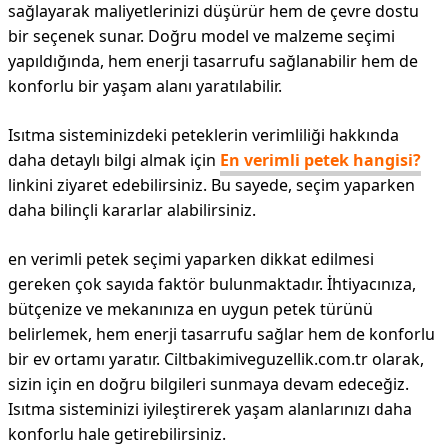
sağlayarak maliyetlerinizi düşürür hem de çevre dostu
bir seçenek sunar. Doğru model ve malzeme seçimi
yapıldığında, hem enerji tasarrufu sağlanabilir hem de
konforlu bir yaşam alanı yaratılabilir.
Isıtma sisteminizdeki peteklerin verimliliği hakkında
daha detaylı bilgi almak için
En verimli petek hangisi?
linkini ziyaret edebilirsiniz. Bu sayede, seçim yaparken
daha bilinçli kararlar alabilirsiniz.
en verimli petek seçimi yaparken dikkat edilmesi
gereken çok sayıda faktör bulunmaktadır. İhtiyacınıza,
bütçenize ve mekanınıza en uygun petek türünü
belirlemek, hem enerji tasarrufu sağlar hem de konforlu
bir ev ortamı yaratır. Ciltbakimiveguzellik.com.tr olarak,
sizin için en doğru bilgileri sunmaya devam edeceğiz.
Isıtma sisteminizi iyileştirerek yaşam alanlarınızı daha
konforlu hale getirebilirsiniz.