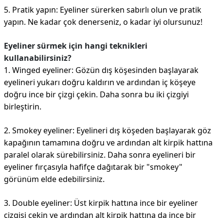
5. Pratik yapın: Eyeliner sürerken sabırlı olun ve pratik
yapın. Ne kadar çok denerseniz, o kadar iyi olursunuz!
Eyeliner sürmek için hangi teknikleri
kullanabilirsiniz?
1. Winged eyeliner: Gözün dış köşesinden başlayarak
eyelineri yukarı doğru kaldırın ve ardından iç köşeye
doğru ince bir çizgi çekin. Daha sonra bu iki çizgiyi
birleştirin.
2. Smokey eyeliner: Eyelineri dış köşeden başlayarak göz
kapağının tamamına doğru ve ardından alt kirpik hattına
paralel olarak sürebilirsiniz. Daha sonra eyelineri bir
eyeliner fırçasıyla hafifçe dağıtarak bir "smokey"
görünüm elde edebilirsiniz.
3. Double eyeliner: Üst kirpik hattına ince bir eyeliner
çizgisi çekin ve ardından alt kirpik hattına da ince bir