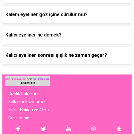
Kalem eyeliner göz içine sürülür mü?
Kalıcı eyeliner ne demek?
Kalıcı eyeliner sonrası şişlik ne zaman geçer?
Gizlilik Politikası
Kullanıcı Sözleşmesi
Teklif Hakları ve Alıntı
Bize Ulaşın