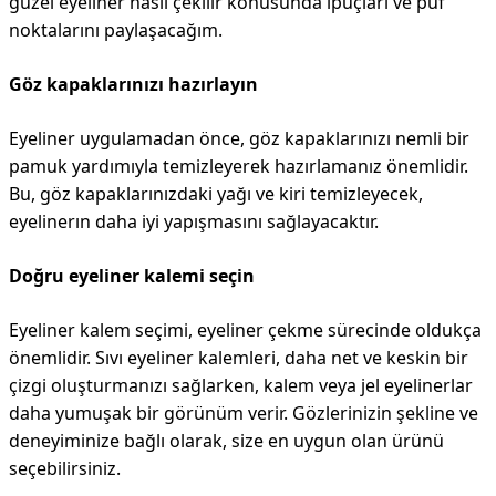
güzel eyeliner nasıl çekilir konusunda ipuçları ve püf
noktalarını paylaşacağım.
Göz kapaklarınızı hazırlayın
Eyeliner uygulamadan önce, göz kapaklarınızı nemli bir
pamuk yardımıyla temizleyerek hazırlamanız önemlidir.
Bu, göz kapaklarınızdaki yağı ve kiri temizleyecek,
eyelinerın daha iyi yapışmasını sağlayacaktır.
Doğru eyeliner kalemi seçin
Eyeliner kalem seçimi, eyeliner çekme sürecinde oldukça
önemlidir. Sıvı eyeliner kalemleri, daha net ve keskin bir
çizgi oluşturmanızı sağlarken, kalem veya jel eyelinerlar
daha yumuşak bir görünüm verir. Gözlerinizin şekline ve
deneyiminize bağlı olarak, size en uygun olan ürünü
seçebilirsiniz.