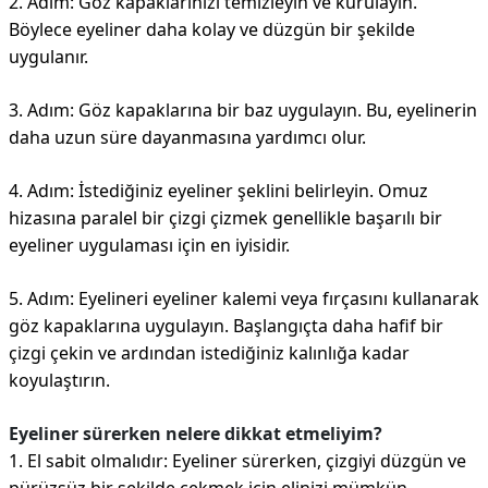
2. Adım: Göz kapaklarınızı temizleyin ve kurulayın.
Böylece eyeliner daha kolay ve düzgün bir şekilde
uygulanır.
3. Adım: Göz kapaklarına bir baz uygulayın. Bu, eyelinerin
daha uzun süre dayanmasına yardımcı olur.
4. Adım: İstediğiniz eyeliner şeklini belirleyin. Omuz
hizasına paralel bir çizgi çizmek genellikle başarılı bir
eyeliner uygulaması için en iyisidir.
5. Adım: Eyelineri eyeliner kalemi veya fırçasını kullanarak
göz kapaklarına uygulayın. Başlangıçta daha hafif bir
çizgi çekin ve ardından istediğiniz kalınlığa kadar
koyulaştırın.
Eyeliner sürerken nelere dikkat etmeliyim?
1. El sabit olmalıdır: Eyeliner sürerken, çizgiyi düzgün ve