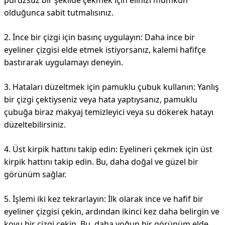
pürüzsüz bir şekilde çekmek için elinizi mümkün
olduğunca sabit tutmalısınız.
2. İnce bir çizgi için basınç uygulayın: Daha ince bir
eyeliner çizgisi elde etmek istiyorsanız, kalemi hafifçe
bastırarak uygulamayı deneyin.
3. Hataları düzeltmek için pamuklu çubuk kullanın: Yanlış
bir çizgi çektiyseniz veya hata yaptıysanız, pamuklu
çubuğa biraz makyaj temizleyici veya su dökerek hatayı
düzeltebilirsiniz.
4. Üst kirpik hattını takip edin: Eyelineri çekmek için üst
kirpik hattını takip edin. Bu, daha doğal ve güzel bir
görünüm sağlar.
5. İşlemi iki kez tekrarlayın: İlk olarak ince ve hafif bir
eyeliner çizgisi çekin, ardından ikinci kez daha belirgin ve
koyu bir çizgi çekin. Bu, daha yoğun bir görünüm elde