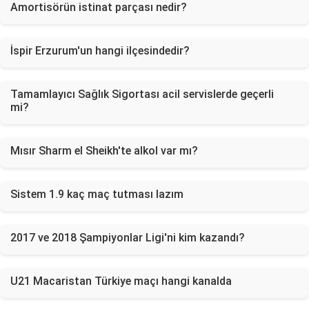
Amortisörün istinat parçası nedir?
İspir Erzurum'un hangi ilçesindedir?
Tamamlayıcı Sağlık Sigortası acil servislerde geçerli
mi?
Mısır Sharm el Sheikh'te alkol var mı?
Sistem 1.9 kaç maç tutması lazım
2017 ve 2018 Şampiyonlar Ligi'ni kim kazandı?
U21 Macaristan Türkiye maçı hangi kanalda