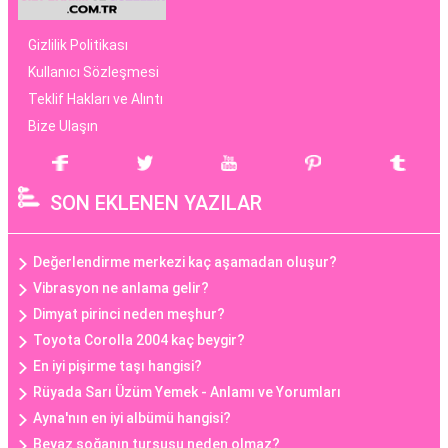
Gizlilik Politikası
Kullanıcı Sözleşmesi
Teklif Hakları ve Alıntı
Bize Ulaşın
SON EKLENEN YAZILAR
Değerlendirme merkezi kaç aşamadan oluşur?
Vibrasyon ne anlama gelir?
Dimyat pirinci neden meşhur?
Toyota Corolla 2004 kaç beygir?
En iyi pişirme taşı hangisi?
Rüyada Sarı Üzüm Yemek - Anlamı ve Yorumları
Ayna'nın en iyi albümü hangisi?
Beyaz soğanın turşusu neden olmaz?