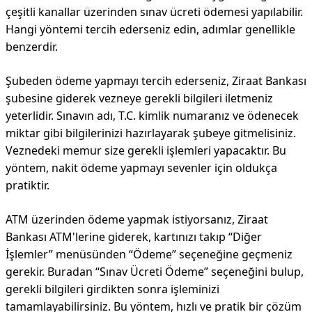
çeşitli kanallar üzerinden sınav ücreti ödemesi yapılabilir.
Hangi yöntemi tercih ederseniz edin, adımlar genellikle
benzerdir.
Şubeden ödeme yapmayı tercih ederseniz, Ziraat Bankası
şubesine giderek vezneye gerekli bilgileri iletmeniz
yeterlidir. Sınavın adı, T.C. kimlik numaranız ve ödenecek
miktar gibi bilgilerinizi hazırlayarak şubeye gitmelisiniz.
Veznedeki memur size gerekli işlemleri yapacaktır. Bu
yöntem, nakit ödeme yapmayı sevenler için oldukça
pratiktir.
ATM üzerinden ödeme yapmak istiyorsanız, Ziraat
Bankası ATM'lerine giderek, kartınızı takıp “Diğer
İşlemler” menüsünden “Ödeme” seçeneğine geçmeniz
gerekir. Buradan “Sınav Ücreti Ödeme” seçeneğini bulup,
gerekli bilgileri girdikten sonra işleminizi
tamamlayabilirsiniz. Bu yöntem, hızlı ve pratik bir çözüm