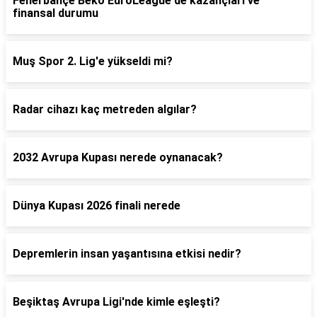
Fenerbahçe Beko EuroLeague'de kazançları ve
finansal durumu
Muş Spor 2. Lig'e yükseldi mi?
Radar cihazı kaç metreden algılar?
2032 Avrupa Kupası nerede oynanacak?
Dünya Kupası 2026 finali nerede
Depremlerin insan yaşantısına etkisi nedir?
Beşiktaş Avrupa Ligi'nde kimle eşleşti?