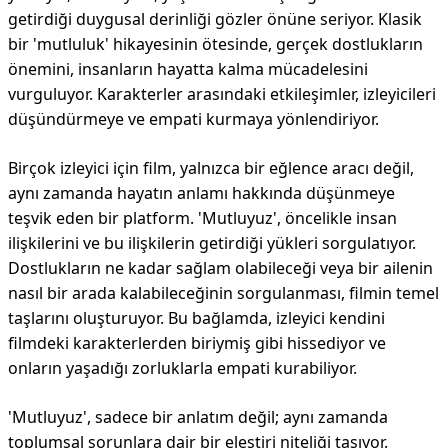
getirdiği duygusal derinliği gözler önüne seriyor. Klasik
bir 'mutluluk' hikayesinin ötesinde, gerçek dostlukların
önemini, insanların hayatta kalma mücadelesini
vurguluyor. Karakterler arasındaki etkileşimler, izleyicileri
düşündürmeye ve empati kurmaya yönlendiriyor.
Birçok izleyici için film, yalnızca bir eğlence aracı değil,
aynı zamanda hayatın anlamı hakkında düşünmeye
teşvik eden bir platform. 'Mutluyuz', öncelikle insan
ilişkilerini ve bu ilişkilerin getirdiği yükleri sorgulatıyor.
Dostlukların ne kadar sağlam olabileceği veya bir ailenin
nasıl bir arada kalabileceğinin sorgulanması, filmin temel
taşlarını oluşturuyor. Bu bağlamda, izleyici kendini
filmdeki karakterlerden biriymiş gibi hissediyor ve
onların yaşadığı zorluklarla empati kurabiliyor.
'Mutluyuz', sadece bir anlatım değil; aynı zamanda
toplumsal sorunlara dair bir eleştiri niteliği taşıyor.