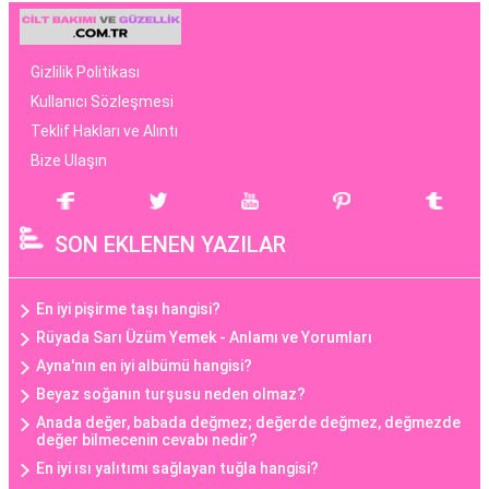
Gizlilik Politikası
Kullanıcı Sözleşmesi
Teklif Hakları ve Alıntı
Bize Ulaşın
SON EKLENEN YAZILAR
En iyi pişirme taşı hangisi?
Rüyada Sarı Üzüm Yemek - Anlamı ve Yorumları
Ayna'nın en iyi albümü hangisi?
Beyaz soğanın turşusu neden olmaz?
Anada değer, babada değmez; değerde değmez, değmezde
değer bilmecenin cevabı nedir?
En iyi ısı yalıtımı sağlayan tuğla hangisi?