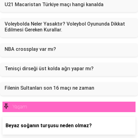
U21 Macaristan Türkiye maçı hangi kanalda
Voleybolda Neler Yasaktır? Voleybol Oyununda Dikkat
Edilmesi Gereken Kurallar.
NBA crossplay var mı?
Tenisçi dirseği üst kolda ağrı yapar mı?
Filenin Sultanları son 16 maçı ne zaman
Yaşam
Beyaz soğanın turşusu neden olmaz?