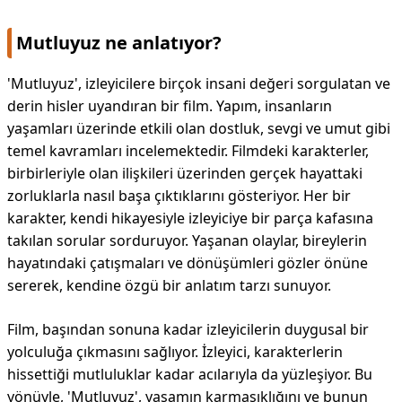
DİPLİNER
Mutluyuz ne anlatıyor?
'Mutluyuz', izleyicilere birçok insani değeri sorgulatan ve
derin hisler uyandıran bir film. Yapım, insanların
yaşamları üzerinde etkili olan dostluk, sevgi ve umut gibi
temel kavramları incelemektedir. Filmdeki karakterler,
birbirleriyle olan ilişkileri üzerinden gerçek hayattaki
zorluklarla nasıl başa çıktıklarını gösteriyor. Her bir
karakter, kendi hikayesiyle izleyiciye bir parça kafasına
takılan sorular sorduruyor. Yaşanan olaylar, bireylerin
hayatındaki çatışmaları ve dönüşümleri gözler önüne
sererek, kendine özgü bir anlatım tarzı sunuyor.
Film, başından sonuna kadar izleyicilerin duygusal bir
yolculuğa çıkmasını sağlıyor. İzleyici, karakterlerin
hissettiği mutluluklar kadar acılarıyla da yüzleşiyor. Bu
yönüyle, 'Mutluyuz', yaşamın karmaşıklığını ve bunun