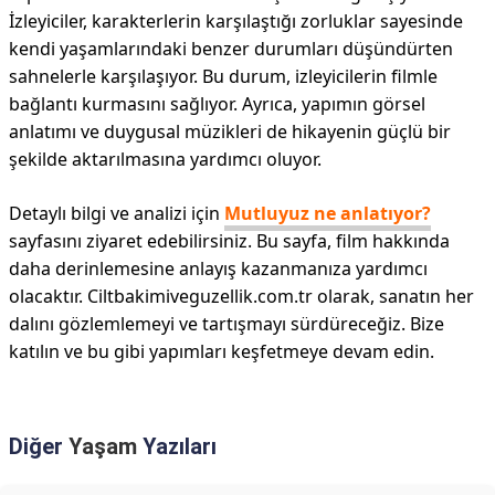
İzleyiciler, karakterlerin karşılaştığı zorluklar sayesinde
kendi yaşamlarındaki benzer durumları düşündürten
sahnelerle karşılaşıyor. Bu durum, izleyicilerin filmle
bağlantı kurmasını sağlıyor. Ayrıca, yapımın görsel
anlatımı ve duygusal müzikleri de hikayenin güçlü bir
şekilde aktarılmasına yardımcı oluyor.
Detaylı bilgi ve analizi için
Mutluyuz ne anlatıyor?
sayfasını ziyaret edebilirsiniz. Bu sayfa, film hakkında
daha derinlemesine anlayış kazanmanıza yardımcı
olacaktır. Ciltbakimiveguzellik.com.tr olarak, sanatın her
dalını gözlemlemeyi ve tartışmayı sürdüreceğiz. Bize
katılın ve bu gibi yapımları keşfetmeye devam edin.
Diğer
Yaşam
Yazıları