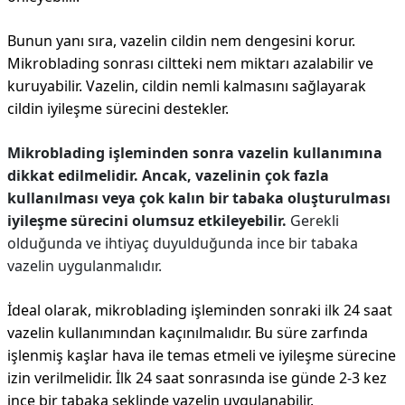
Bunun yanı sıra, vazelin cildin nem dengesini korur.
Mikroblading sonrası ciltteki nem miktarı azalabilir ve
kuruyabilir. Vazelin, cildin nemli kalmasını sağlayarak
cildin iyileşme sürecini destekler.
Mikroblading işleminden sonra vazelin kullanımına
dikkat edilmelidir. Ancak, vazelinin çok fazla
kullanılması veya çok kalın bir tabaka oluşturulması
iyileşme sürecini olumsuz etkileyebilir.
Gerekli
olduğunda ve ihtiyaç duyulduğunda ince bir tabaka
vazelin uygulanmalıdır.
İdeal olarak, mikroblading işleminden sonraki ilk 24 saat
vazelin kullanımından kaçınılmalıdır. Bu süre zarfında
işlenmiş kaşlar hava ile temas etmeli ve iyileşme sürecine
izin verilmelidir. İlk 24 saat sonrasında ise günde 2-3 kez
ince bir tabaka şeklinde vazelin uygulanabilir.