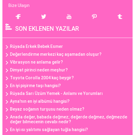
Bize Ulaşın
SON EKLENEN YAZILAR
Rüyada Erkek Bebek Esmer
Değerlendirme merkezi kaç aşamadan oluşur?
Vibrasyon ne anlama gelir?
Dimyat pirinci neden meşhur?
Toyota Corolla 2004 kaç beygir?
En iyi pişirme taşı hangisi?
Rüyada Sarı Üzüm Yemek - Anlamı ve Yorumları
Ayna'nın en iyi albümü hangisi?
Beyaz soğanın turşusu neden olmaz?
Anada değer, babada değmez; değerde değmez, değmezde
değer bilmecenin cevabı nedir?
En iyi ısı yalıtımı sağlayan tuğla hangisi?