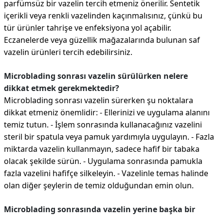
parfümsüz bir vazelin tercih etmeniz önerilir. Sentetik
içerikli veya renkli vazelinden kaçınmalısınız, çünkü bu
tür ürünler tahrişe ve enfeksiyona yol açabilir.
Eczanelerde veya güzellik mağazalarında bulunan saf
vazelin ürünleri tercih edebilirsiniz.
Microblading sonrası vazelin sürülürken nelere
dikkat etmek gerekmektedir?
Microblading sonrası vazelin sürerken şu noktalara
dikkat etmeniz önemlidir: - Ellerinizi ve uygulama alanını
temiz tutun. - İşlem sonrasında kullanacağınız vazelini
steril bir spatula veya pamuk yardımıyla uygulayın. - Fazla
miktarda vazelin kullanmayın, sadece hafif bir tabaka
olacak şekilde sürün. - Uygulama sonrasında pamukla
fazla vazelini hafifçe silkeleyin. - Vazelinle temas halinde
olan diğer şeylerin de temiz olduğundan emin olun.
Microblading sonrasında vazelin yerine başka bir