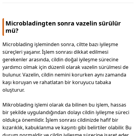
DİPLİNER
Microbladingten sonra vazelin sürülür
mü?
Microblading işleminden sonra, ciltte bazı iyileşme
süreçleri yaşanır. İşlem sonrası dikkat edilmesi
gerekenler arasında, cildin doğal iyileşme sürecine
yardımcı olmak için düzenli olarak vazelin sürülmesi de
bulunur. Vazelin, cildin nemini korurken aynı zamanda
kaşı koruyan ve rahatlatan bir koruyucu tabaka
oluşturur.
Mikroblading işlemi olarak da bilinen bu işlem, hassas
bir şekilde uygulandığından dolayı cildin iyileşme süreci
oldukça önemlidir. İşlem sonrası cildinizde hafif bir
kızarıklık, kabuklanma ve kaşıntı gibi belirtiler olabilir. Bu
durum normaldir ve cildin iyileşme sürecine işaret eder.