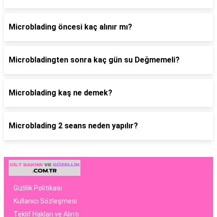
Microblading öncesi kaç alınır mı?
Microbladingten sonra kaç gün su Değmemeli?
Microblading kaş ne demek?
Microblading 2 seans neden yapılır?
Gizlilik Politikası
Kullanıcı Sözleşmesi
Teklif Hakları ve Alıntı