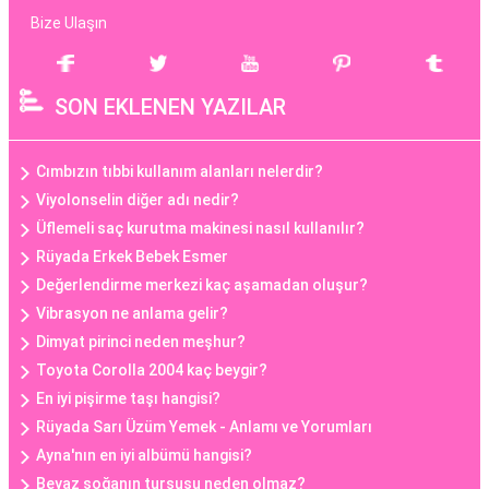
Bize Ulaşın
SON EKLENEN YAZILAR
Cımbızın tıbbi kullanım alanları nelerdir?
Viyolonselin diğer adı nedir?
Üflemeli saç kurutma makinesi nasıl kullanılır?
Rüyada Erkek Bebek Esmer
Değerlendirme merkezi kaç aşamadan oluşur?
Vibrasyon ne anlama gelir?
Dimyat pirinci neden meşhur?
Toyota Corolla 2004 kaç beygir?
En iyi pişirme taşı hangisi?
Rüyada Sarı Üzüm Yemek - Anlamı ve Yorumları
Ayna'nın en iyi albümü hangisi?
Beyaz soğanın turşusu neden olmaz?