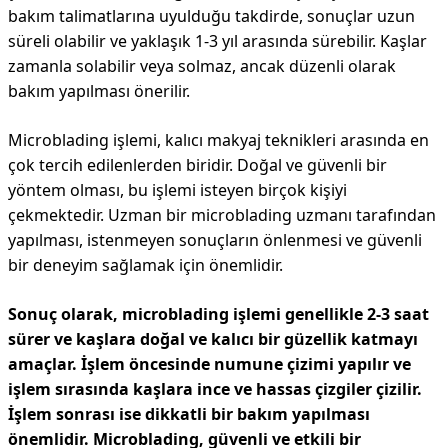
bakım talimatlarına uyulduğu takdirde, sonuçlar uzun
süreli olabilir ve yaklaşık 1-3 yıl arasında sürebilir. Kaşlar
zamanla solabilir veya solmaz, ancak düzenli olarak
bakım yapılması önerilir.
Microblading işlemi, kalıcı makyaj teknikleri arasında en
çok tercih edilenlerden biridir. Doğal ve güvenli bir
yöntem olması, bu işlemi isteyen birçok kişiyi
çekmektedir. Uzman bir microblading uzmanı tarafından
yapılması, istenmeyen sonuçların önlenmesi ve güvenli
bir deneyim sağlamak için önemlidir.
Sonuç olarak, microblading işlemi genellikle 2-3 saat
sürer ve kaşlara doğal ve kalıcı bir güzellik katmayı
amaçlar. İşlem öncesinde numune çizimi yapılır ve
işlem sırasında kaşlara ince ve hassas çizgiler çizilir.
İşlem sonrası ise dikkatli bir bakım yapılması
önemlidir. Microblading, güvenli ve etkili bir