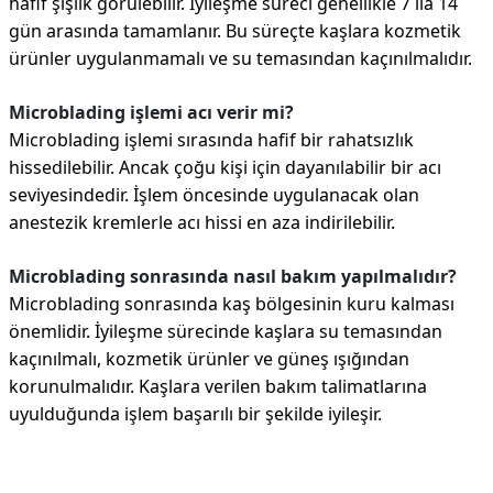
hafif şişlik görülebilir. İyileşme süreci genellikle 7 ila 14
gün arasında tamamlanır. Bu süreçte kaşlara kozmetik
ürünler uygulanmamalı ve su temasından kaçınılmalıdır.
Microblading işlemi acı verir mi?
Microblading işlemi sırasında hafif bir rahatsızlık
hissedilebilir. Ancak çoğu kişi için dayanılabilir bir acı
seviyesindedir. İşlem öncesinde uygulanacak olan
anestezik kremlerle acı hissi en aza indirilebilir.
Microblading sonrasında nasıl bakım yapılmalıdır?
Microblading sonrasında kaş bölgesinin kuru kalması
önemlidir. İyileşme sürecinde kaşlara su temasından
kaçınılmalı, kozmetik ürünler ve güneş ışığından
korunulmalıdır. Kaşlara verilen bakım talimatlarına
uyulduğunda işlem başarılı bir şekilde iyileşir.