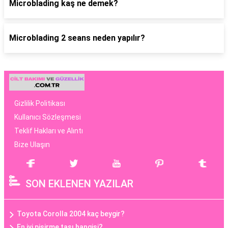
Microblading kaş ne demek?
Microblading 2 seans neden yapılır?
Gizlilik Politikası
Kullanıcı Sözleşmesi
Teklif Hakları ve Alıntı
Bize Ulaşın
SON EKLENEN YAZILAR
Toyota Corolla 2004 kaç beygir?
En iyi pişirme taşı hangisi?