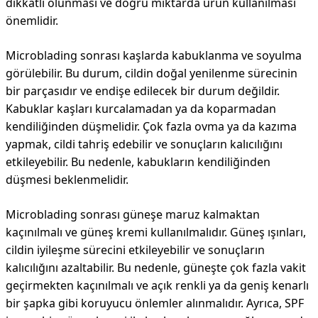
dikkatli olunması ve doğru miktarda ürün kullanılması
önemlidir.
Microblading sonrası kaşlarda kabuklanma ve soyulma
görülebilir. Bu durum, cildin doğal yenilenme sürecinin
bir parçasıdır ve endişe edilecek bir durum değildir.
Kabuklar kaşları kurcalamadan ya da koparmadan
kendiliğinden düşmelidir. Çok fazla ovma ya da kazıma
yapmak, cildi tahriş edebilir ve sonuçların kalıcılığını
etkileyebilir. Bu nedenle, kabukların kendiliğinden
düşmesi beklenmelidir.
Microblading sonrası güneşe maruz kalmaktan
kaçınılmalı ve güneş kremi kullanılmalıdır. Güneş ışınları,
cildin iyileşme sürecini etkileyebilir ve sonuçların
kalıcılığını azaltabilir. Bu nedenle, güneşte çok fazla vakit
geçirmekten kaçınılmalı ve açık renkli ya da geniş kenarlı
bir şapka gibi koruyucu önlemler alınmalıdır. Ayrıca, SPF