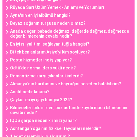
Rüyada Sarı Üzüm Yemek - Anlamı ve Yorumları
Ayna'nın en iyi albümü hangisi?
Beyaz soğanın turşusu neden olmaz?
Anada değer, babada değmez; değerde değmez, değmezde
değer bilmecenin cevabı nedir?
En iyi ısı yalıtımı sağlayan tuğla hangisi?
Bi tek ben anlarım Asiye'yi kim söylüyor?
Posta hizmetleri ne iş yapıyor?
Odtü'de normal ders yükü nedir?
Romantizme karşı çıkanlar kimlerdi?
Almanya'nın haritasını ve bayrağını nereden bulabilirim?
Analit nedir kısaca?
Çaykur en iyi çayı hangisi 2024?
Bilmeceleri bildirirsen, buz üstünde kaydırmaca bilmecenin
cevabı nedir?
IQOS şarjda neden kırmızı yanar?
Ashtanga Yoga'nın fiziksel faydaları nelerdir?
1 adet caramio kilo aldırır mı?