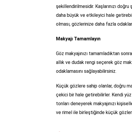
şekillendirilmesidir. Kaşlarınızı doğru
daha büyük ve etkileyici hale getirebil
olması, gözlerinize daha fazla odaklan
Makyajı Tamamlayın
Göz makyajınızı tamamladıktan sonra, 
allık ve dudak rengi seçerek göz maky
odaklamasını sağlayabilirsiniz.
Küçük gözlere sahip olanlar, doğru ma
çekici bir hale getirebilirler. Kendi yü
tonları deneyerek makyajınızı kişiselleş
ve rimel ile birleştiğinde küçük gözler