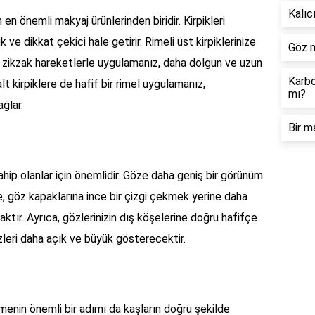
Kalıc
 en önemli makyaj ürünlerinden biridir. Kirpikleri
 ve dikkat çekici hale getirir. Rimeli üst kirpiklerinize
Göz m
p zikzak hareketlerle uygulamanız, daha dolgun ve uzun
Karbo
alt kirpiklere de hafif bir rimel uygulamanız,
mı?
ağlar.
Bir m
ahip olanlar için önemlidir. Göze daha geniş bir görünüm
e, göz kapaklarına ince bir çizgi çekmek yerine daha
aktır. Ayrıca, gözlerinizin dış köşelerine doğru hafifçe
özleri daha açık ve büyük gösterecektir.
rmenin önemli bir adımı da kaşların doğru şekilde