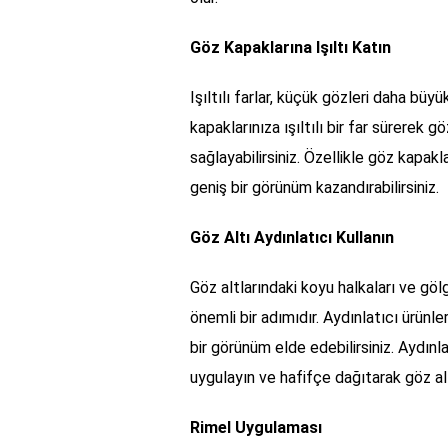
Göz Kapaklarına Işıltı Katın
Işıltılı farlar, küçük gözleri daha büy
kapaklarınıza ışıltılı bir far sürerek 
sağlayabilirsiniz. Özellikle göz kapakl
geniş bir görünüm kazandırabilirsiniz.
Göz Altı Aydınlatıcı Kullanın
Göz altlarındaki koyu halkaları ve g
önemli bir adımıdır. Aydınlatıcı ürünle
bir görünüm elde edebilirsiniz. Aydınl
uygulayın ve hafifçe dağıtarak göz alt
Rimel Uygulaması