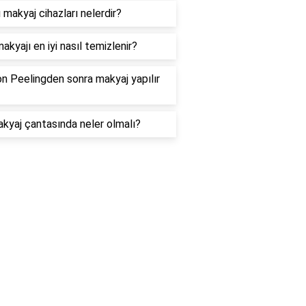
ı makyaj cihazları nelerdir?
akyajı en iyi nasıl temizlenir?
n Peelingden sonra makyaj yapılır
akyaj çantasında neler olmalı?