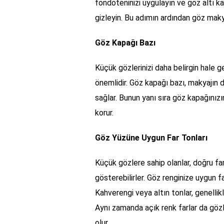
fondöteninizi uygulayın ve göz altı kap
gizleyin. Bu adımın ardından göz makya
Göz Kapağı Bazı
Küçük gözlerinizi daha belirgin hale 
önemlidir. Göz kapağı bazı, makyajın da
sağlar. Bunun yanı sıra göz kapağını
korur.
Göz Yüzüne Uygun Far Tonları
Küçük gözlere sahip olanlar, doğru fa
gösterebilirler. Göz renginize uygun far
Kahverengi veya altın tonlar, genellik
Aynı zamanda açık renk farlar da göz
olur.