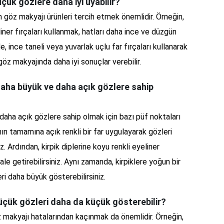
çük gözlere daha iyi uyabilir?
n göz makyajı ürünleri tercih etmek önemlidir. Örneğin,
iner fırçaları kullanmak, hatları daha ince ve düzgün
, ince taneli veya yuvarlak uçlu far fırçaları kullanarak
öz makyajında daha iyi sonuçlar verebilir.
daha büyük ve daha açık gözlere sahip
aha açık gözlere sahip olmak için bazı püf noktaları
ın tamamına açık renkli bir far uygulayarak gözleri
z. Ardından, kirpik diplerine koyu renkli eyeliner
ale getirebilirsiniz. Aynı zamanda, kirpiklere yoğun bir
i daha büyük gösterebilirsiniz.
üçük gözleri daha da küçük gösterebilir?
makyajı hatalarından kaçınmak da önemlidir. Örneğin,