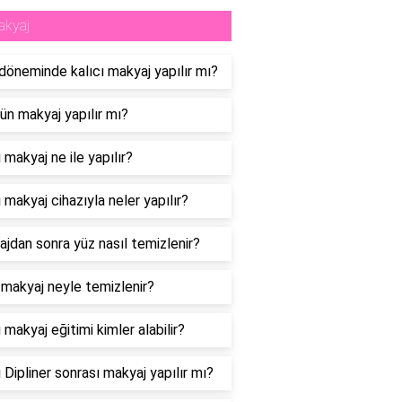
akyaj
döneminde kalıcı makyaj yapılır mı?
ün makyaj yapılır mı?
ı makyaj ne ile yapılır?
ı makyaj cihazıyla neler yapılır?
jdan sonra yüz nasıl temizlenir?
i makyaj neyle temizlenir?
ı makyaj eğitimi kimler alabilir?
ı Dipliner sonrası makyaj yapılır mı?