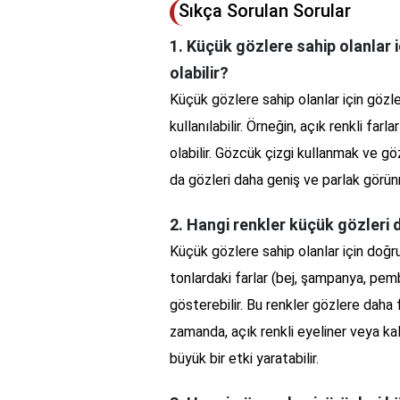
Sıkça Sorulan Sorular
1. Küçük gözlere sahip olanlar 
olabilir?
Küçük gözlere sahip olanlar için gözl
kullanılabilir. Örneğin, açık renkli f
olabilir. Gözcük çizgi kullanmak ve g
da gözleri daha geniş ve parlak görünm
2. Hangi renkler küçük gözleri 
Küçük gözlere sahip olanlar için doğr
tonlardaki farlar (bej, şampanya, pem
gösterebilir. Bu renkler gözlere daha f
zamanda, açık renkli eyeliner veya k
büyük bir etki yaratabilir.