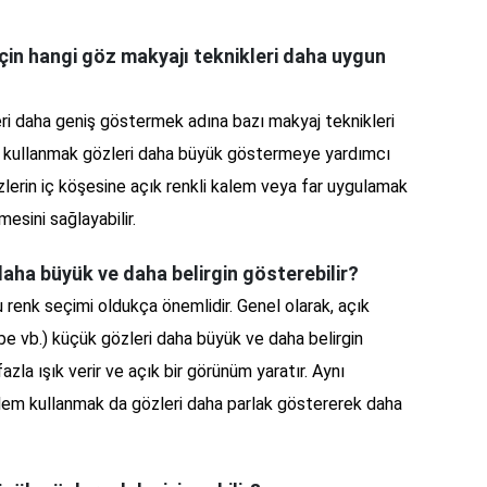
için hangi göz makyajı teknikleri daha uygun
eri daha geniş göstermek adına bazı makyaj teknikleri
arlar kullanmak gözleri daha büyük göstermeye yardımcı
özlerin iç köşesine açık renkli kalem veya far uygulamak
esini sağlayabilir.
daha büyük ve daha belirgin gösterebilir?
u renk seçimi oldukça önemlidir. Genel olarak, açık
be vb.) küçük gözleri daha büyük ve daha belirgin
azla ışık verir ve açık bir görünüm yaratır. Aynı
alem kullanmak da gözleri daha parlak göstererek daha