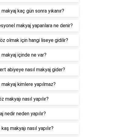
ı makyaj kaç gün sonra yıkanır?
syonel makyaj yapanlara ne denir?
z olmak için hangi liseye gidilir?
ı makyaj içinde ne var?
ert abiyeye nasıl makyaj gider?
ı makyaj kimlere yapılmaz?
öz makyajı nasıl yapılır?
j nedir neden yapılır?
ı kaş makyajı nasıl yapılır?