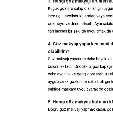
3. Hangi göz makyajı ürünleri kü
Küçük gözlere sahip olanlar için uygu
ince uçlu eyeliner kalemleri veya eyel
çekmeye yardımcı olabilir. Aynı şekilde
farı hassas bir şekilde uygulamak da g
4. Göz makyajı yaparken nasıl 
olabilirim?
Göz makyajı yaparken daha büyük ve d
bulunmaktadır. Öncelikle, göz kapağın
daha aydınlık ve geniş gösterebilirsini
uygulayarak gözlerinizi daha belirgin h
şekilde maskara uygulayarak da gözler
5. Hangi göz makyajı hataları k
Doğru göz makyajı yapmak kadar, göz 