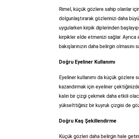
Rimel, küçük gözlere sahip olanlar için
dolgunlaştırarak gözlerinizi daha büyük
uygularken kirpik diplerinden başlayı
kirpikler elde etmenizi sağlar. Ayrıca 
bakışlarınızın daha belirgin olmasını s
Doğru Eyeliner Kullanımı
Eyeliner kullanımı da küçük gözlere s
kazandırmak için eyeliner çektiğinizd
kalın bir çizgi çekmek daha etkili olac
yükselttiğiniz bir kuyruk çizgisi de g
Doğru Kaş Şekillendirme
Küçük gözleri daha belirgin hale geti