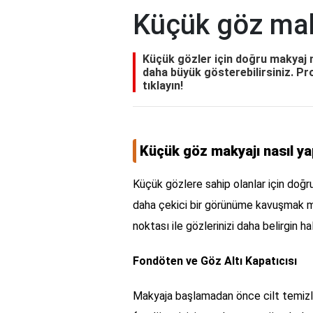
Küçük göz maky
Küçük gözler için doğru makyaj na
daha büyük gösterebilirsiniz. Pr
tıklayın!
Küçük göz makyajı nasıl yap
Küçük gözlere sahip olanlar için doğr
daha çekici bir görünüme kavuşmak m
noktası ile gözlerinizi daha belirgin ha
Fondöten ve Göz Altı Kapatıcısı
Makyaja başlamadan önce cilt temizli