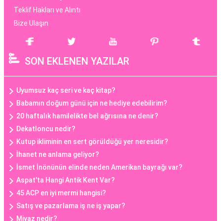
Teklif Hakları ve Alıntı
Bize Ulaşın
SON EKLENEN YAZILAR
Uyumsuz kaç seri ve kaç kitap?
Babamın doğum günü için ne hediye edebilirim?
20 haftalık hamilelikte bel ağrısına ne denir?
Dekatloncu nedir?
Kutup ikliminin en sert görüldüğü yer neresidir?
İhanet ne anlama geliyor?
İsmet İnönünün elinde neden Amerikan bayrağı var?
Aspat'ta Hangi Antik Kent Var?
45 ACP en iyi mermi hangisi?
Satış ve pazarlama iş ne iş yapar?
Miyaz nedir?