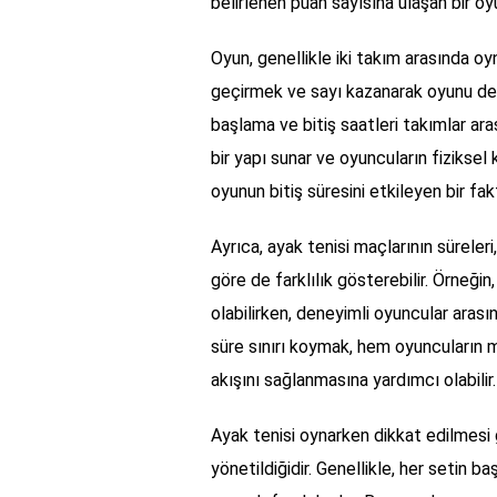
belirlenen puan sayısına ulaşan bir oyu
Oyun, genellikle iki takım arasında o
geçirmek ve sayı kazanarak oyunu de
başlama ve bitiş saatleri takımlar ara
bir yapı sunar ve oyuncuların fiziksel
oyunun bitiş süresini etkileyen bir fak
Ayrıca, ayak tenisi maçlarının süreler
göre de farklılık gösterebilir. Örneğin
olabilirken, deneyimli oyuncular arasın
süre sınırı koymak, hem oyuncuların m
akışını sağlanmasına yardımcı olabilir.
Ayak tenisi oynarken dikkat edilmesi 
yönetildiğidir. Genellikle, her setin