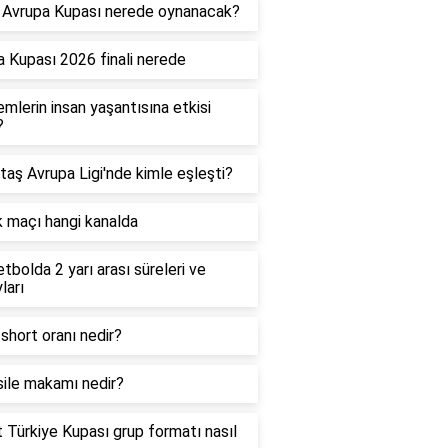
 Avrupa Kupası nerede oynanacak?
 Kupası 2026 finali nerede
mlerin insan yaşantısına etkisi
?
taş Avrupa Ligi'nde kimle eşleşti?
k maçı hangi kanalda
tbolda 2 yarı arası süreleri ve
ları
short oranı nedir?
sile makamı nedir?
t Türkiye Kupası grup formatı nasıl