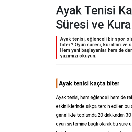
Ayak Tenisi Ka
Süresi ve Kura
Ayak tenisi, eğlenceli bir spor o
biter? Oyun süresi, kuralları ve s
Hem yeni başlayanlar hem de deney
yazımızı okuyun.
Ayak tenisi kaçta biter
Ayak tenisi, hem eğlenceli hem de reka
etkinliklerinde sıkça tercih edilen bu 
genellikle toplamda 20 dakikadan 30 d
oyun sistemine bağlı olarak bu süre uza