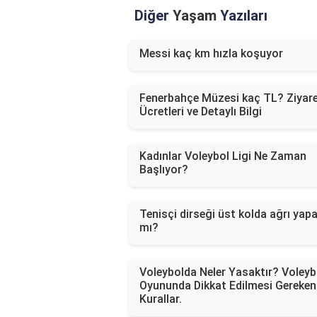
Diğer
Yaşam
Yazıları
Messi kaç km hızla koşuyor
Fenerbahçe Müzesi kaç TL? Ziyar
Ücretleri ve Detaylı Bilgi
Kadınlar Voleybol Ligi Ne Zaman
Başlıyor?
Tenisçi dirseği üst kolda ağrı yapa
mı?
Voleybolda Neler Yasaktır? Voleyb
Oyununda Dikkat Edilmesi Gereken
Kurallar.