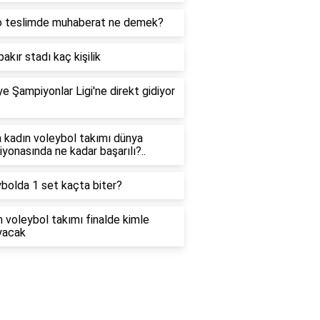
o teslimde muhaberat ne demek?
bakır stadı kaç kişilik
ye Şampiyonlar Ligi'ne direkt gidiyor
a kadın voleybol takımı dünya
yonasında ne kadar başarılı?..
bolda 1 set kaçta biter?
 voleybol takımı finalde kimle
yacak