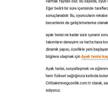
varmak faydalı olur. Bu sayede, oyun 
Eğer belirli bir süre içerisinde taraf
sonuçlanabilir. Bu, oyuncuların rekab
becerilerini de geliştirmelerine olanak
ayak tenisi ne kadar süre oynanır sorus
takımların deneyimi ve hatta hava koşu
dinamik yapısı, özellikle yeni başlayan
bilgilere ulaşmak için
Ayak tenisi kaç
Ayak tenisi, sosyalleşmek ve eğlenm
hem fiziksel sağlığınıza katkıda buluna
Ciltbakimiveguzellik.com.tr olarak, 
ediyoruz.