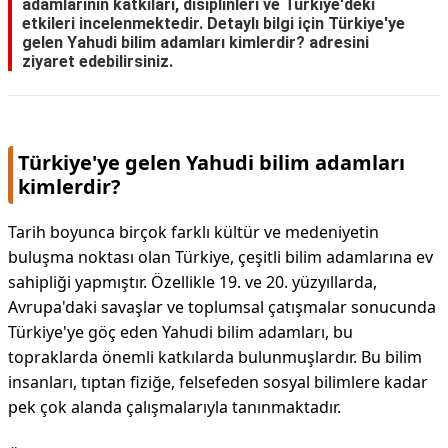
adamlarının katkıları, disiplinleri ve Türkiye'deki
etkileri incelenmektedir. Detaylı bilgi için
Türkiye'ye
DİPLİNER
gelen Yahudi bilim adamları kimlerdir?
adresini
ziyaret edebilirsiniz.
Türkiye'ye gelen Yahudi bilim adamları
kimlerdir?
Tarih boyunca birçok farklı kültür ve medeniyetin
buluşma noktası olan Türkiye, çeşitli bilim adamlarına ev
sahipliği yapmıştır. Özellikle 19. ve 20. yüzyıllarda,
Avrupa'daki savaşlar ve toplumsal çatışmalar sonucunda
Türkiye'ye göç eden Yahudi bilim adamları, bu
topraklarda önemli katkılarda bulunmuşlardır. Bu bilim
insanları, tıptan fiziğe, felsefeden sosyal bilimlere kadar
pek çok alanda çalışmalarıyla tanınmaktadır.