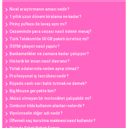
Nicel araştırmanın amacı nedir?
1 yıllık uzun dönem kiralama ne kadar?
Pirinç yufkası ile lavaş aynı mı?
Cezaevinde para cezası nasıl ödenir mesaj?
Türk Telekom'da 50 GB paketi ücretsiz mi?
ÖSYM şikayet nasıl yapılır?
Bankamatikler ne zamana kadar çalışıyor?
Histerik bir insan nasıl davranır?
Yatak odalarında neden ayna olmaz?
Profesyonel iş tecrübesi nedir?
Rüyada canlı sarı balık tutmak ne demek?
Big Mouse gerçekte kim?
Aküsü olmayan bir motosiklet çalışabilir mi?
Cımbızın tıbbi kullanım alanları nelerdir?
Viyolonselin diğer adı nedir?
Üflemeli saç kurutma makinesi nasıl kullanılır?