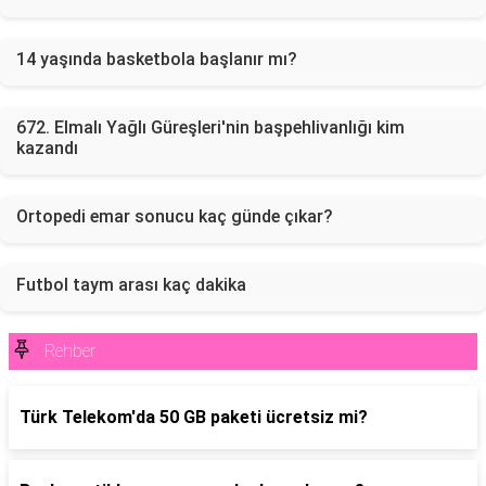
14 yaşında basketbola başlanır mı?
672. Elmalı Yağlı Güreşleri'nin başpehlivanlığı kim
kazandı
Ortopedi emar sonucu kaç günde çıkar?
Futbol taym arası kaç dakika
Rehber
Türk Telekom'da 50 GB paketi ücretsiz mi?