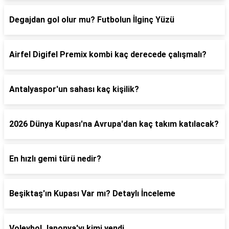
Degajdan gol olur mu? Futbolun İlginç Yüzü
Airfel Digifel Premix kombi kaç derecede çalışmalı?
Antalyaspor'un sahası kaç kişilik?
2026 Dünya Kupası'na Avrupa'dan kaç takım katılacak?
En hızlı gemi türü nedir?
Beşiktaş'ın Kupası Var mı? Detaylı İnceleme
Voleybol Japonya'yı kimi yendi