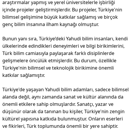
araştırmalar yapmış ve yerel üniversitelerle işbirliği
içinde projeler geliştirmişlerdir. Bu projeler, Türkiye'nin
bilimsel gelişimine büyük katkılar sağlamış ve birçok
genç bilim insanına ilham kaynağı olmuştur.
Bunun yanı sıra, Türkiye’deki Yahudi bilim insanları, kendi
ülkelerinde edindikleri deneyimleri ve bilgi birikimlerini,
Türk bilim camiasıyla paylaşarak farklı disiplinlerde
gelişmelere öncülük etmişlerdir. Bu durum, özellikle
Türkiye'nin bilimsel ve teknolojik birikimine önemli
katkılar sağlamıştır.
Türkiye'de yaşayan Yahudi bilim adamları, sadece bilimsel
alanda değil, aynı zamanda sanat ve kültür alanında da
önemli etkilere sahip olmuşlardır. Sanatçı, yazar ve
düşünür olarak da tanınan bu kişiler, Türkiye'nin zengin
kültürel yapısına katkıda bulunmuştur. Onların eserleri
ve fikirleri, Türk toplumunda önemli bir yere sahiptir.