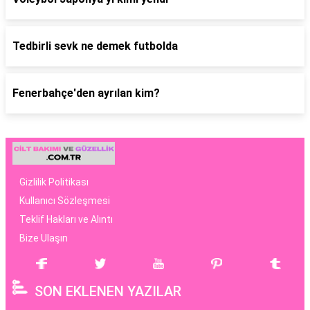
Tedbirli sevk ne demek futbolda
Fenerbahçe'den ayrılan kim?
Gizlilik Politikası
Kullanıcı Sözleşmesi
Teklif Hakları ve Alıntı
Bize Ulaşın
SON EKLENEN YAZILAR