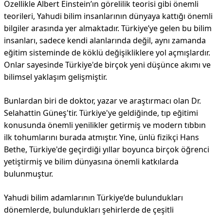
Özellikle Albert Einstein’ın görelilik teorisi gibi önemli
teorileri, Yahudi bilim insanlarının dünyaya kattığı önemli
bilgiler arasında yer almaktadır. Türkiye’ye gelen bu bilim
insanları, sadece kendi alanlarında değil, aynı zamanda
eğitim sisteminde de köklü değişikliklere yol açmışlardır.
Onlar sayesinde Türkiye'de birçok yeni düşünce akımı ve
bilimsel yaklaşım gelişmiştir.
Bunlardan biri de doktor, yazar ve araştırmacı olan Dr.
Selahattin Güneş'tir. Türkiye'ye geldiğinde, tıp eğitimi
konusunda önemli yenilikler getirmiş ve modern tıbbın
ilk tohumlarını burada atmıştır. Yine, ünlü fizikçi Hans
Bethe, Türkiye'de geçirdiği yıllar boyunca birçok öğrenci
yetiştirmiş ve bilim dünyasına önemli katkılarda
bulunmuştur.
Yahudi bilim adamlarının Türkiye’de bulundukları
dönemlerde, bulundukları şehirlerde de çeşitli