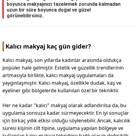
boyunca makyajınızı tazelemek zorunda kalmadan
uzun bir süre boyunca doğal ve güzel
DİPLİNER
görünebilirsiniz.
Kalıcı makyaj kaç gün gider?
Kalıcı makyaj, son yıllarda kadınlar arasında oldukça
popüler hale gelmiştir. Estetik ve güzellik trendlerinin
artmasıyla birlikte, kalıcı makyaj uygulamaları da
yaygınlaşmıştır. Kalıcı makyaj, özellikle dudak, kaş ve
eyeliner gibi bölgelerde kullanılan özel bir tekniktir.
Her ne kadar "kalıcı" makyaj olarak adlandırılsa da, bu
uygulama sonsuza kadar sürmeyecektir. En iyi sonuçlar
için birkaç yıllık etkisi olduğu söylenebilir. Ancak, kalıcılık
süresi kişinin cilt tipine, uygulama yapılan bölgeye ve
kullanılan kalıcı makyaj tekniğine bağlı olarak değişiklik