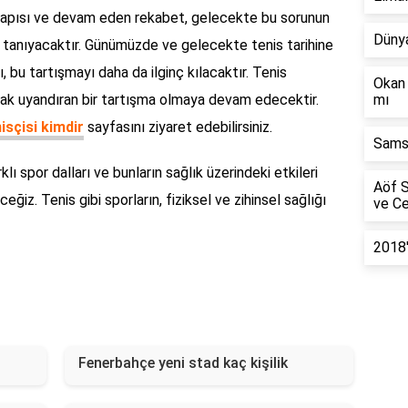
 yapısı ve devam eden rekabet, gelecekte bu sorunun
Dünya
ak tanıyacaktır. Günümüzde ve gelecekte tenis tarihine
, bu tartışmayı daha da ilginç kılacaktır. Tenis
Okan 
rak uyandıran bir tartışma olmaya devam edecektir.
mı
nisçisi kimdir
sayfasını ziyaret edebilirsiniz.
Samsu
klı spor dalları ve bunların sağlık üzerindeki etkileri
Aöf S
iz. Tenis gibi sporların, fiziksel ve zihinsel sağlığı
ve Ce
2018'
Fenerbahçe yeni stad kaç kişilik