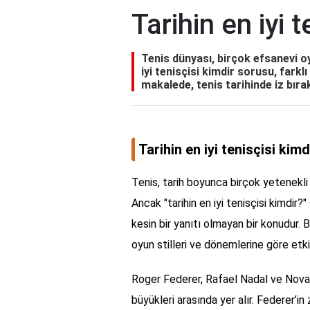
Tarihin en iyi t
Tenis dünyası, birçok efsanevi o
iyi tenisçisi kimdir sorusu, farkl
makalede, tenis tarihinde iz bırak
Tarihin en iyi tenisçisi kimd
Tenis, tarih boyunca birçok yetenekli
Ancak "tarihin en iyi tenisçisi kimdir?
kesin bir yanıtı olmayan bir konudur. B
oyun stilleri ve dönemlerine göre etki
Roger Federer, Rafael Nadal ve Novak
büyükleri arasında yer alır. Federer’in 