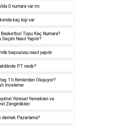
lda 0 numara var mı
akımda kaç kişi var
ş Basketbol Topu Kaç Numara?
 Seçim Nasıl Yapılır?
lik başvurusu nasıl yapılır
ahlilinde PT nedir?
taş 11i Kimlerden Oluşuyor?
lı İnceleme
ya'nın Yöresel Yemekleri ve
rel Zenginlikleri
e demek Pazarlama?