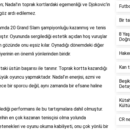
en; Nadal'ın toprak kortlardaki egemenliği ve Djokovic’in
Futbo
 göz ardı edilemez.
Bir t
lamda 20 Grand Slam şampiyonluğu kazanmış ve tenis
8 Ya
ıştır. Oyununda sergilediği estetik açıdan hoş vuruşlar
Doğru
in gözünde onu eşsiz kılar. Oynadığı dönemdeki diğer
Hakem
yerinin en önemli yönlerinden biridir.
Kan t
taki üstün başarısı ile tanınır. Toprak kortta kazandığı
yük oyuncu yapmaktadır. Nadal’ın enerjisi, azmi ve
Beşik
ece bir sporcu değil, aynı zamanda bir efsane haline
Detay
Kütah
Kültü
lediği performans ile bu tartışmalara dahil olmuştur.
rihin en çok kazanan tenisçisi olma yolunda
CR n
etenekleri ve oyunu okuma kabiliyeti, onu çok yönlü bir