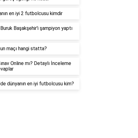
nın en iyi 2 futbolcusu kimdir
Buruk Başakşehir'i şampiyon yaptı
n maçı hangi statta?
ınav Online mı? Detaylı İnceleme
vaplar
de dünyanın en iyi futbolcusu kim?