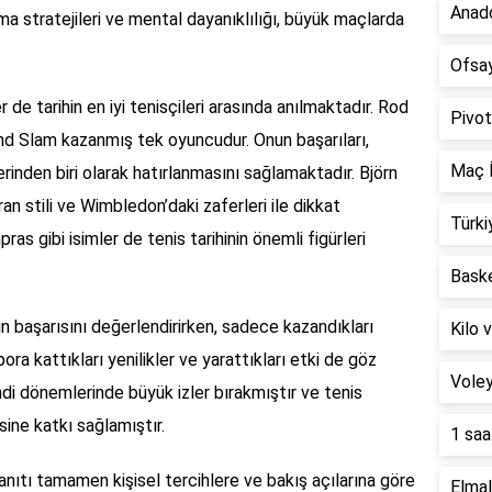
Anado
kma stratejileri ve mental dayanıklılığı, büyük maçlarda
Ofsay
 de tarihin en iyi tenisçileri arasında anılmaktadır. Rod
Pivot
Grand Slam kazanmış tek oyuncudur. Onun başarıları,
Maç İ
inden biri olarak hatırlanmasını sağlamaktadır. Björn
n stili ve Wimbledon’daki zaferleri ile dikkat
Türki
s gibi isimler de tenis tarihinin önemli figürleri
Baske
ın başarısını değerlendirirken, sadece kazandıkları
Kilo 
ra kattıkları yenilikler ve yarattıkları etki de göz
Voley
ndi dönemlerinde büyük izler bırakmıştır ve tenis
sine katkı sağlamıştır.
1 saa
 yanıtı tamamen kişisel tercihlere ve bakış açılarına göre
Elmal