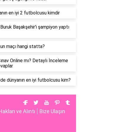
nın en iyi 2 futbolcusu kimdir
Buruk Başakşehir'i şampiyon yaptı
n maçı hangi statta?
ınav Online mı? Detaylı İnceleme
vaplar
de dünyanın en iyi futbolcusu kim?
Hakları ve Alıntı
Bize Ulaşın