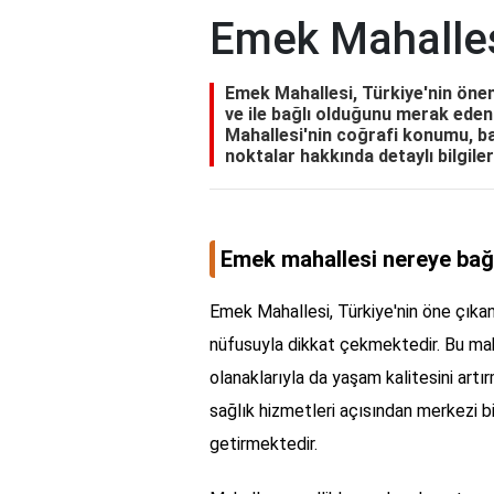
Emek Mahalles
Emek Mahallesi, Türkiye'nin öneml
ve ile bağlı olduğunu merak eden
Mahallesi'nin coğrafi konumu, ba
noktalar hakkında detaylı bilgiler
Emek mahallesi nereye bağl
Emek Mahallesi, Türkiye'nin öne çıkan
nüfusuyla dikkat çekmektedir. Bu mah
olanaklarıyla da yaşam kalitesini artır
sağlık hizmetleri açısından merkezi 
getirmektedir.