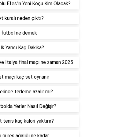
lu Efes'in Yeni Koçu Kim Olacak?
t kuralı neden çıktı?
 futbol ne demek
lk Yarısı Kaç Dakika?
ye İtalya final maçı ne zaman 2025
t maçı kaç set oynanır
verince terleme azalır mı?
bolda Yerler Nasıl Değişir?
t tenis kaç kalori yaktırır?
ı güreş ağalığı ne kadar