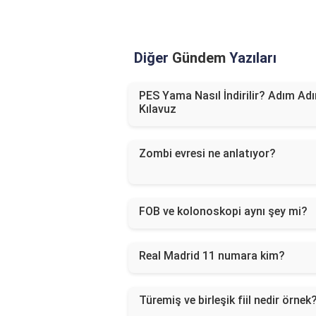
Diğer
Gündem
Yazıları
PES Yama Nasıl İndirilir? Adım Ad
Kılavuz
Zombi evresi ne anlatıyor?
FOB ve kolonoskopi aynı şey mi?
Real Madrid 11 numara kim?
Türemiş ve birleşik fiil nedir örnek