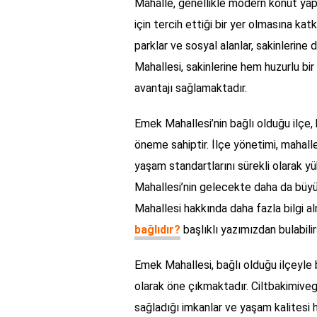
Mahalle, genellikle modern konut yapı
için tercih ettiği bir yer olmasına ka
parklar ve sosyal alanlar, sakinlerine
Mahallesi, sakinlerine hem huzurlu bi
avantajı sağlamaktadır.
Emek Mahallesi’nin bağlı olduğu ilçe
öneme sahiptir. İlçe yönetimi, mahall
yaşam standartlarını sürekli olarak 
Mahallesi’nin gelecekte daha da büy
Mahallesi hakkında daha fazla bilgi a
bağlıdır?
başlıklı yazımızdan bulabilirs
Emek Mahallesi, bağlı olduğu ilçeyle b
olarak öne çıkmaktadır. Ciltbakimivegu
sağladığı imkanlar ve yaşam kalitesi 