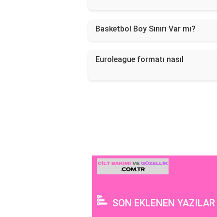
Basketbol Boy Sınırı Var mı?
Euroleague formatı nasıl
SON EKLENEN YAZILAR