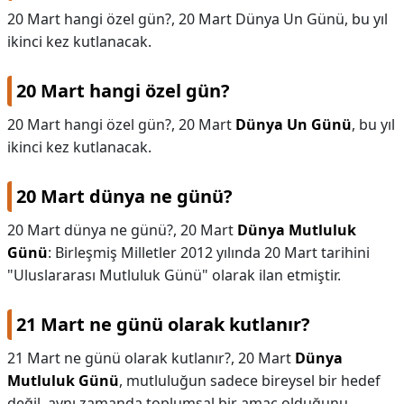
20 Mart hangi özel gün?, 20 Mart Dünya Un Günü, bu yıl
DİPLİNER
ikinci kez kutlanacak.
20 Mart hangi özel gün?
20 Mart hangi özel gün?,
20 Mart
Dünya Un Günü
, bu yıl
ikinci kez kutlanacak.
20 Mart dünya ne günü?
20 Mart dünya ne günü?,
20 Mart
Dünya Mutluluk
Günü
: Birleşmiş Milletler 2012 yılında 20 Mart tarihini
"Uluslararası Mutluluk Günü" olarak ilan etmiştir.
21 Mart ne günü olarak kutlanır?
21 Mart ne günü olarak kutlanır?,
20 Mart
Dünya
Mutluluk Günü
, mutluluğun sadece bireysel bir hedef
değil, aynı zamanda toplumsal bir amaç olduğunu