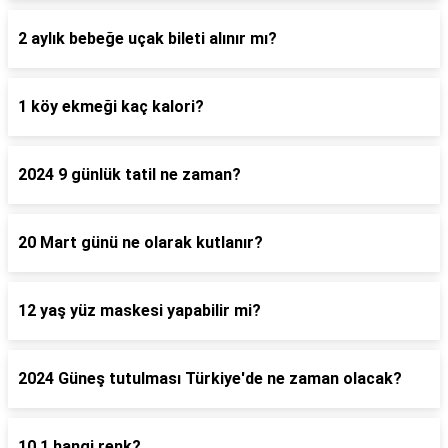
2 aylık bebeğe uçak bileti alınır mı?
1 köy ekmeği kaç kalori?
2024 9 günlük tatil ne zaman?
20 Mart günü ne olarak kutlanır?
12 yaş yüz maskesi yapabilir mi?
2024 Güneş tutulması Türkiye'de ne zaman olacak?
10 1 hangi renk?