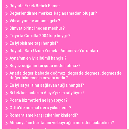
Rüyada Erkek Bebek Esmer
Değerlendirme merkezi kaç aşamadan oluşur?
Vibrasyon ne anlama gelir?
Dimyat pirinci neden meşhur?
Toyota Corolla 2004 kaç beygir?
En iyi pişirme taşı hangisi?
Rüyada Sarı Üzüm Yemek - Anlamı ve Yorumları
Ayna'nın en iyi albümü hangisi?
Beyaz soğanın turşusu neden olmaz?
Anada değer, babada değmez; değerde değmez, değmezde
değer bilmecenin cevabı nedir?
En iyi ısı yalıtımı sağlayan tuğla hangisi?
Bi tek ben anlarım Asiye'yi kim söylüyor?
Posta hizmetleri ne iş yapıyor?
Odtü'de normal ders yükü nedir?
Romantizme karşı çıkanlar kimlerdi?
Almanya'nın haritasını ve bayrağını nereden bulabilirim?