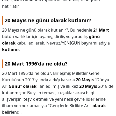
hatırlatır.
20 Mayıs ne günü olarak kutlanır?
20 Mayıs ne günü olarak kutlanır?,
Bu nedenle
21 Mart
bütün varlıklar için uyanış, diriliş ve yaradılış
günü
olarak
kabul edilerek, Nevruz/YENİGÜN bayramı adıyla
kutlanır
.
20 Mart 1996'da ne oldu?
20 Mart 1996'da ne oldu?,
Birleşmiş Milletler Genel
Kurulu'nun 2017 yılında aldığı kararla
20 Mayıs
“Dünya
Arı
Günü
"
olarak
ilan edilmiş ve ilk kez
20 Mayıs
2018 de
kutlanmıştır. Bu yılın teması, kuşaklar arası bilgi
alışverişini teşvik etmek ve yeni nesil çevre liderlerine
ilham vermek amacıyla "Gençlerle Birlikte Arı"
olarak
belirlendi.