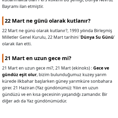
Bayramı ilan etmiştir.
22 Mart ne günü olarak kutlanır?
22 Mart ne günü olarak kutlanır?,
1993 yılında Birleşmiş
Milletler Genel Kurulu, 22 Mart tarihini '
Dünya Su Günü
'
olarak ilan etti.
21 Mart en uzun gece mi?
21 Mart en uzun gece mi?,
21 Mart (ekinoks) :
Gece ve
gündüz eşit olur
, bizim bulunduğumuz kuzey yarım
kürede ilkbahar başlarken güney yarımküre sonbahara
girer. 21 Haziran (Yaz gündönümü): Yılın en uzun
gündüzü ve en kısa gecesinin yaşandığı zamandır. Bir
diğer adı da Yaz gündönümüdür.