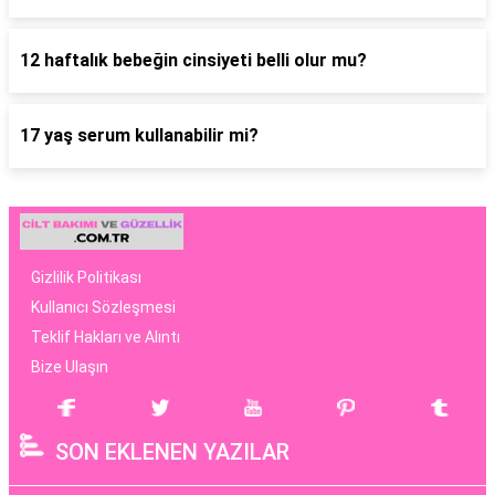
12 haftalık bebeğin cinsiyeti belli olur mu?
17 yaş serum kullanabilir mi?
Gizlilik Politikası
Kullanıcı Sözleşmesi
Teklif Hakları ve Alıntı
Bize Ulaşın
SON EKLENEN YAZILAR