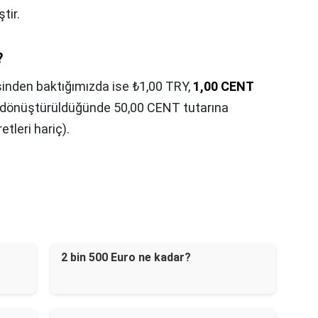
tir.
?
inden baktığımızda ise ₺1,00 TRY,
1,00 CENT
RY dönüştürüldüğünde 50,00 CENT tutarına
etleri hariç).
2 bin 500 Euro ne kadar?