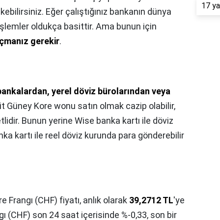
17 ya
bilirsiniz. Eğer çalıştığınız bankanın dünya
şlemler oldukça basittir. Ama bunun için
 açmanız gerekir
.
bankalardan, yerel döviz bürolarından veya
t Güney Kore wonu satın olmak cazip olabilir,
idir. Bunun yerine Wise banka kartı ile döviz
a kartı ile reel döviz kurunda para gönderebilir
re Frangı (CHF) fiyatı, anlık olarak
39,2712 TL
'ye
ngı (CHF) son 24 saat içerisinde %-0,33, son bir