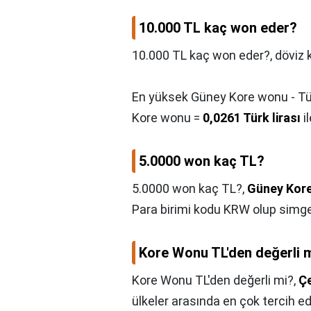
10.000 TL kaç won eder?
10.000 TL kaç won eder?,
döviz 
En yüksek Güney Kore wonu - Türk
Kore wonu =
0,0261 Türk lirası
il
5.0000 won kaç TL?
5.0000 won kaç TL?,
Güney Kor
Para birimi kodu KRW olup simge
Kore Wonu TL'den değerli 
Kore Wonu TL'den değerli mi?,
Çe
ülkeler arasında en çok tercih edil