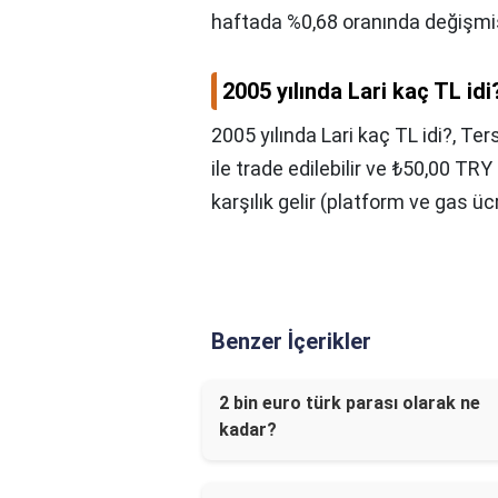
haftada %0,68 oranında değişmiş
2005 yılında Lari kaç TL idi
2005 yılında Lari kaç TL idi?,
Ters
ile trade edilebilir ve ₺50,00 T
karşılık gelir (platform ve gas ücr
Benzer İçerikler
2 bin euro türk parası olarak ne
kadar?