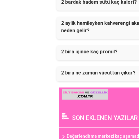
2 bardak badem sütü kaç kalori?
2 aylik hamileyken kahverengi akı
neden gelir?
2 bira içince kaç promil?
2 bira ne zaman vücuttan çıkar?
SON EKLENEN YAZILAR
Değerlendirme merkezi kaç aşamad