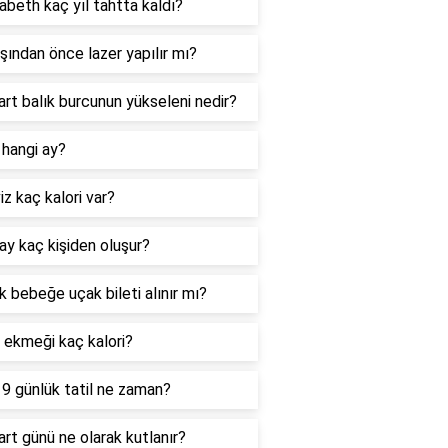
zabeth kaç yıl tahtta kaldı?
şından önce lazer yapılır mı?
rt balık burcunun yükseleni nedir?
hangi ay?
iz kaç kalori var?
ay kaç kişiden oluşur?
ık bebeğe uçak bileti alınır mı?
 ekmeği kaç kalori?
9 günlük tatil ne zaman?
rt günü ne olarak kutlanır?