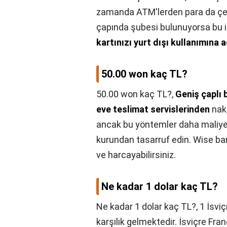
zamanda ATM'lerden para da çeke
çapında şubesi bulunuyorsa bu i
kartınızı yurt dışı kullanımına
50.00 won kaç TL?
50.00 won kaç TL?,
Geniş çaplı 
eve teslimat servislerinden
naki
ancak bu yöntemler daha maliyetl
kurundan tasarruf edin. Wise bank
ve harcayabilirsiniz.
Ne kadar 1 dolar kaç TL?
Ne kadar 1 dolar kaç TL?,
1 İsviç
karşılık gelmektedir. İsviçre Fra