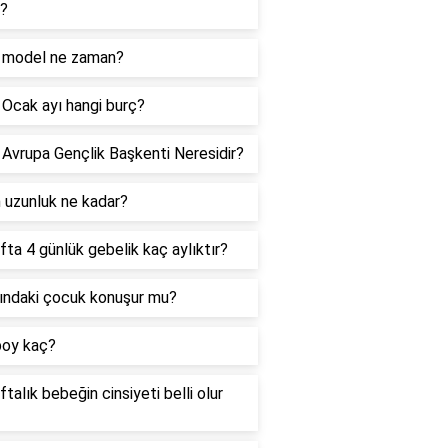
r?
 model ne zaman?
Ocak ayı hangi burç?
Avrupa Gençlik Başkenti Neresidir?
uzunluk ne kadar?
fta 4 günlük gebelik kaç aylıktır?
ındaki çocuk konuşur mu?
boy kaç?
ftalık bebeğin cinsiyeti belli olur