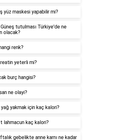
ş yüz maskesi yapabilir mi?
Güneş tutulması Türkiye'de ne
n olacak?
hangi renk?
kreatin yeterli mi?
ak burç hangisi?
san ne olayi?
o yağ yakmak için kaç kalori?
t lahmacun kaç kalori?
ftalık gebelikte anne karnı ne kadar