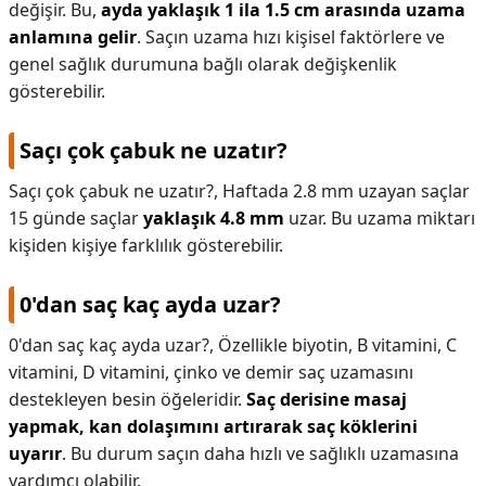
değişir. Bu,
ayda yaklaşık 1 ila 1.5 cm arasında uzama
anlamına gelir
. Saçın uzama hızı kişisel faktörlere ve
genel sağlık durumuna bağlı olarak değişkenlik
gösterebilir.
Saçı çok çabuk ne uzatır?
Saçı çok çabuk ne uzatır?,
Haftada 2.8 mm uzayan saçlar
15 günde saçlar
yaklaşık 4.8 mm
uzar. Bu uzama miktarı
kişiden kişiye farklılık gösterebilir.
0'dan saç kaç ayda uzar?
0'dan saç kaç ayda uzar?,
Özellikle biyotin, B vitamini, C
vitamini, D vitamini, çinko ve demir saç uzamasını
destekleyen besin öğeleridir.
Saç derisine masaj
yapmak, kan dolaşımını artırarak saç köklerini
uyarır
. Bu durum saçın daha hızlı ve sağlıklı uzamasına
yardımcı olabilir.