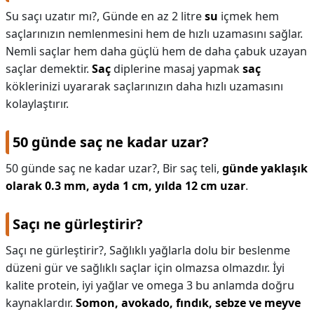
Su saçı uzatır mı?,
Günde en az 2 litre
su
içmek hem
saçlarınızın nemlenmesini hem de hızlı uzamasını sağlar.
Nemli saçlar hem daha güçlü hem de daha çabuk uzayan
saçlar demektir.
Saç
diplerine masaj yapmak
saç
köklerinizi uyararak saçlarınızın daha hızlı uzamasını
kolaylaştırır.
50 günde saç ne kadar uzar?
50 günde saç ne kadar uzar?,
Bir saç teli,
günde yaklaşık
olarak 0.3 mm, ayda 1 cm, yılda 12 cm uzar
.
Saçı ne gürleştirir?
Saçı ne gürleştirir?,
Sağlıklı yağlarla dolu bir beslenme
düzeni gür ve sağlıklı saçlar için olmazsa olmazdır. İyi
kalite protein, iyi yağlar ve omega 3 bu anlamda doğru
kaynaklardır.
Somon, avokado, fındık, sebze ve meyve