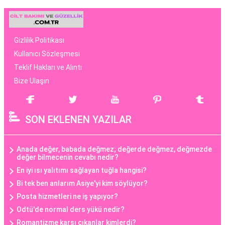
Gizlilik Politikası
Kullanıcı Sözleşmesi
Teklif Hakları ve Alıntı
Bize Ulaşın
SON EKLENEN YAZILAR
Anada değer, babada değmez; değerde değmez, değmezde
değer bilmecenin cevabı nedir?
En iyi ısı yalıtımı sağlayan tuğla hangisi?
Bi tek ben anlarım Asiye'yi kim söylüyor?
Posta hizmetleri ne iş yapıyor?
Odtü'de normal ders yükü nedir?
Romantizme karşı çıkanlar kimlerdi?