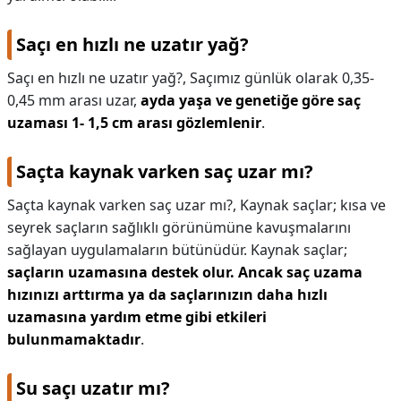
Saçı en hızlı ne uzatır yağ?
Saçı en hızlı ne uzatır yağ?,
Saçımız günlük olarak 0,35-
0,45 mm arası uzar,
ayda yaşa ve genetiğe göre saç
uzaması 1- 1,5 cm arası gözlemlenir
.
Saçta kaynak varken saç uzar mı?
Saçta kaynak varken saç uzar mı?,
Kaynak saçlar; kısa ve
seyrek saçların sağlıklı görünümüne kavuşmalarını
sağlayan uygulamaların bütünüdür. Kaynak saçlar;
saçların uzamasına destek olur.
Ancak saç uzama
hızınızı arttırma ya da saçlarınızın daha hızlı
uzamasına yardım etme gibi etkileri
bulunmamaktadır
.
Su saçı uzatır mı?