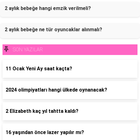
2 aylık bebeğe hangi emzik verilmeli?
2 aylık bebeğe ne tür oyuncaklar alınmalı?
SON YAZILAR
11 Ocak Yeni Ay saat kaçta?
2024 olimpiyatları hangi ülkede oynanacak?
2 Elizabeth kaç yıl tahtta kaldı?
16 yaşından önce lazer yapılır mı?