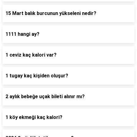
15 Mart balık burcunun yükseleni nedir?
1111 hangi ay?
1 ceviz kaç kalori var?
1 tugay kaç kişiden oluşur?
2 aylık bebeğe uçak bileti alınır mı?
1 köy ekmeği kaç kalori?