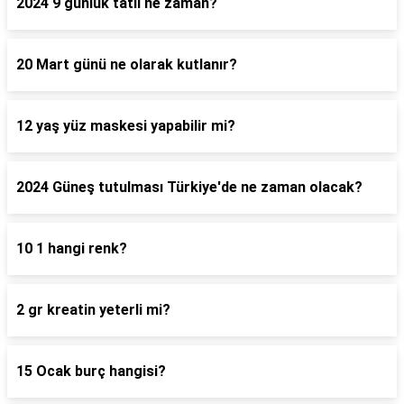
2024 9 günlük tatil ne zaman?
20 Mart günü ne olarak kutlanır?
12 yaş yüz maskesi yapabilir mi?
2024 Güneş tutulması Türkiye'de ne zaman olacak?
10 1 hangi renk?
2 gr kreatin yeterli mi?
15 Ocak burç hangisi?