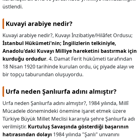
üstlendi.
Kuvayi arabiye nedir?
Kuvayi arabiye nedir?,
Kuvayı İnzibatiye/Hilâfet Ordusu;
İstanbul Hükümeti'nin; İngilizlerin telkiniyle,
Anadolu'daki Kuvayı Milliye hareketini bastırmak için
kurduğu ordudur
. 4. Damat Ferit hükûmeti tarafından
18 Nisan 1920 tarihinde kurulan ordu, üç piyade alayı ve
bir topçu taburundan oluşuyordu.
Urfa neden Şanlıurfa adını almıştır?
Urfa neden Şanlıurfa adını almıştır?,
1984 yılında, Millî
Mücadele dönemindeki önemine işaret etmek üzere
Türkiye Büyük Millet Meclisi kararıyla şehre Şanlıurfa adı
verilmiştir.
Kurtuluş Savaşında gösterdiği başarının
hatırasından dolayı
1984 yılında "Şanlı" unvanını