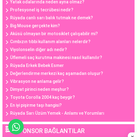
Yatak odalarında neden ayna olmaz?
Profesyonel iş tecrübesi nedir?
Rüyada canlı sarı balık tutmak ne demek?
Big Mouse gerçekte kim?
Aküsü olmayan bir motosiklet çalışabilir mi?
Cımbızın tıbbi kullanım alanları nelerdir?
Viyolonselin diğer adı nedir?
Üflemeli saç kurutma makinesi nasıl kullanılır?
Rüyada Erkek Bebek Esmer
Değerlendirme merkezi kaç aşamadan oluşur?
Vibrasyon ne anlama gelir?
Dimyat pirinci neden meşhur?
Toyota Corolla 2004 kaç beygir?
En iyi pişirme taşı hangisi?
Rüyada Sarı Üzüm Yemek - Anlamı ve Yorumları
SPONSOR BAĞLANTILAR