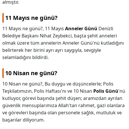
almıştır.
11 Mayıs ne günü?
11 Mayıs ne günü?,
11 Mayıs
Anneler Günü
Denizli
Belediye Başkanı Nihat Zeybekci, başta şehit anneleri
olmak üzere tüm annelerin Anneler Günü'nü kutladığını
belirterek her birini ayrı ayrı saygıyla, sevgiyle
selamladığını bildirdi.
10 Nisan ne günü?
10 Nisan ne günü?,
Bu duygu ve düşüncelerle; Polis
Teşkilatımızın, Polis Haftası'nı ve 10 Nisan
Polis Günü
'nü
kutluyor, görevi başında şehit düşen; aramızdan ayrılan
güvenlik mensuplarımıza Allah'tan rahmet, gazi olanlara
ve görevleri başında olan personele sağlık, mutluluk ve
başarılar diliyorum.