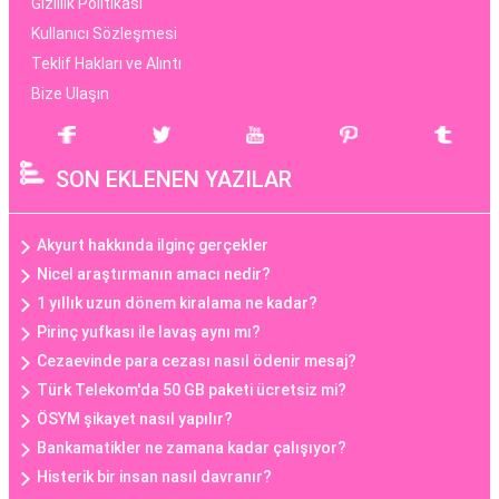
Gizlilik Politikası
Kullanıcı Sözleşmesi
Teklif Hakları ve Alıntı
Bize Ulaşın
SON EKLENEN YAZILAR
Akyurt hakkında ilginç gerçekler
Nicel araştırmanın amacı nedir?
1 yıllık uzun dönem kiralama ne kadar?
Pirinç yufkası ile lavaş aynı mı?
Cezaevinde para cezası nasıl ödenir mesaj?
Türk Telekom'da 50 GB paketi ücretsiz mi?
ÖSYM şikayet nasıl yapılır?
Bankamatikler ne zamana kadar çalışıyor?
Histerik bir insan nasıl davranır?