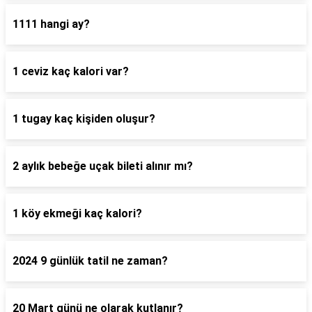
1111 hangi ay?
1 ceviz kaç kalori var?
1 tugay kaç kişiden oluşur?
2 aylık bebeğe uçak bileti alınır mı?
1 köy ekmeği kaç kalori?
2024 9 günlük tatil ne zaman?
20 Mart günü ne olarak kutlanır?