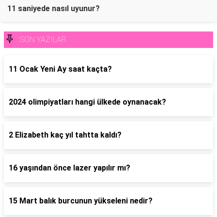
11 saniyede nasıl uyunur?
SON YAZILAR
11 Ocak Yeni Ay saat kaçta?
2024 olimpiyatları hangi ülkede oynanacak?
2 Elizabeth kaç yıl tahtta kaldı?
16 yaşından önce lazer yapılır mı?
15 Mart balık burcunun yükseleni nedir?