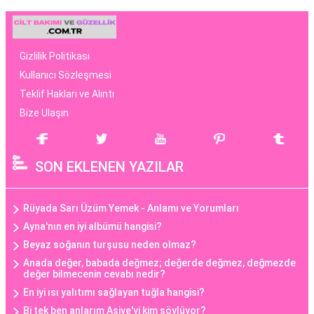
Gizlilik Politikası
Kullanıcı Sözleşmesi
Teklif Hakları ve Alıntı
Bize Ulaşın
SON EKLENEN YAZILAR
Rüyada Sarı Üzüm Yemek - Anlamı ve Yorumları
Ayna'nın en iyi albümü hangisi?
Beyaz soğanın turşusu neden olmaz?
Anada değer, babada değmez; değerde değmez, değmezde
değer bilmecenin cevabı nedir?
En iyi ısı yalıtımı sağlayan tuğla hangisi?
Bi tek ben anlarım Asiye'yi kim söylüyor?