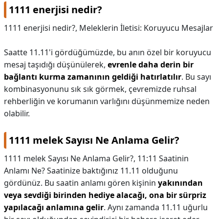
1111 enerjisi nedir?
1111 enerjisi nedir?,
Meleklerin İletisi: Koruyucu Mesajlar
Saatte 11.11'i gördüğümüzde, bu anın özel bir koruyucu
mesaj taşıdığı düşünülerek,
evrenle daha derin bir
bağlantı kurma zamanının geldiği hatırlatılır
. Bu sayı
kombinasyonunu sık sık görmek, çevremizde ruhsal
rehberliğin ve korumanın varlığını düşünmemize neden
olabilir.
1111 melek Sayısı Ne Anlama Gelir?
1111 melek Sayısı Ne Anlama Gelir?,
11:11 Saatinin
Anlamı Ne? Saatinize baktığınız 11.11 olduğunu
gördünüz. Bu saatin anlamı gören kişinin
yakınından
veya sevdiği birinden hediye alacağı, ona bir sürpriz
yapılacağı anlamına gelir
. Aynı zamanda 11.11 uğurlu