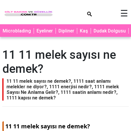
×
☰
MAKYAJ
Microblading
Eyeliner
Dipliner
Kaş
Dudak Dolgusu
MİCROBLADİNG
EYELİNER
11 11 melek sayısı ne
LAZER
demek?
EPİLASYON
PROTEZ
11 11 melek sayısı ne demek?, 1111 saat anlamı
TIRNAK
melekler ne diyor?, 1111 enerjisi nedir?, 1111 melek
Sayısı Ne Anlama Gelir?, 1111 saatin anlamı nedir?,
PEELİNG
1111 kapısı ne demek?
ERKEK
BAKIMI
CİLT
11 11 melek sayısı ne demek?
BAKIMI