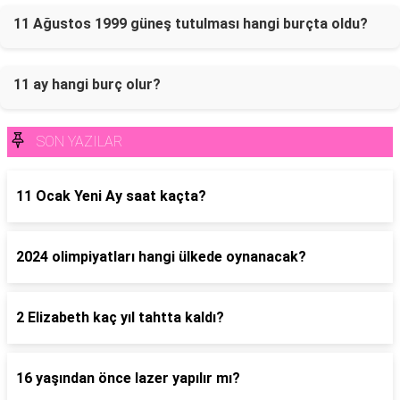
11 Ağustos 1999 güneş tutulması hangi burçta oldu?
11 ay hangi burç olur?
SON YAZILAR
11 Ocak Yeni Ay saat kaçta?
2024 olimpiyatları hangi ülkede oynanacak?
2 Elizabeth kaç yıl tahtta kaldı?
16 yaşından önce lazer yapılır mı?