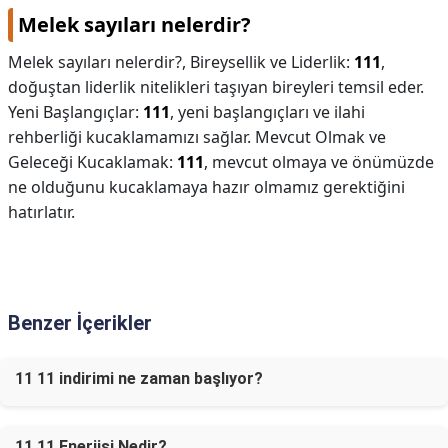
Melek sayıları nelerdir?
Melek sayıları nelerdir?,
Bireysellik ve Liderlik:
111
,
doğuştan liderlik nitelikleri taşıyan bireyleri temsil eder.
Yeni Başlangıçlar:
111
, yeni başlangıçları ve ilahi
rehberliği kucaklamamızı sağlar. Mevcut Olmak ve
Geleceği Kucaklamak:
111
, mevcut olmaya ve önümüzde
ne olduğunu kucaklamaya hazır olmamız gerektiğini
hatırlatır.
Benzer İçerikler
11 11 indirimi ne zaman başlıyor?
11 11 Enerjisi Nedir?