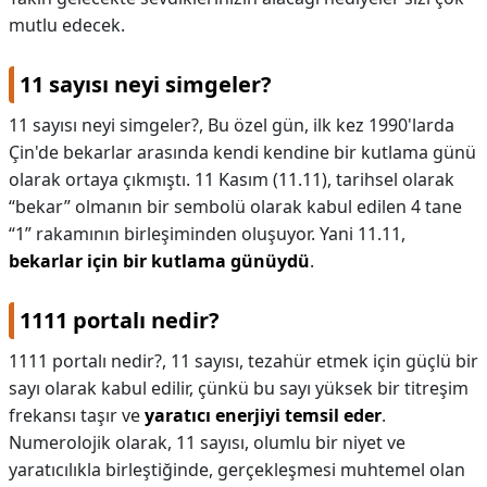
mutlu edecek.
11 sayısı neyi simgeler?
11 sayısı neyi simgeler?,
Bu özel gün, ilk kez 1990'larda
Çin'de bekarlar arasında kendi kendine bir kutlama günü
olarak ortaya çıkmıştı. 11 Kasım (11.11), tarihsel olarak
“bekar” olmanın bir sembolü olarak kabul edilen 4 tane
“1” rakamının birleşiminden oluşuyor. Yani 11.11,
bekarlar için bir kutlama günüydü
.
1111 portalı nedir?
1111 portalı nedir?,
11 sayısı, tezahür etmek için güçlü bir
sayı olarak kabul edilir, çünkü bu sayı yüksek bir titreşim
frekansı taşır ve
yaratıcı enerjiyi temsil eder
.
Numerolojik olarak, 11 sayısı, olumlu bir niyet ve
yaratıcılıkla birleştiğinde, gerçekleşmesi muhtemel olan