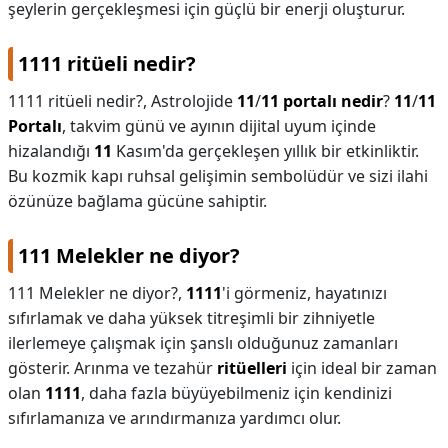
şeylerin gerçekleşmesi için güçlü bir enerji oluşturur.
1111 ritüeli nedir?
1111 ritüeli nedir?,
Astrolojide
11
/
11 portalı nedir
?
11
/
11
Portalı
, takvim günü ve ayının dijital uyum içinde
hizalandığı
11
Kasım'da gerçekleşen yıllık bir etkinliktir.
Bu kozmik kapı ruhsal gelişimin sembolüdür ve sizi ilahi
özünüze bağlama gücüne sahiptir.
111 Melekler ne diyor?
111 Melekler ne diyor?,
1111
'i görmeniz, hayatınızı
sıfırlamak ve daha yüksek titreşimli bir zihniyetle
ilerlemeye çalışmak için şanslı olduğunuz zamanları
gösterir. Arınma ve tezahür
ritüelleri
için ideal bir zaman
olan
1111
, daha fazla büyüyebilmeniz için kendinizi
sıfırlamanıza ve arındırmanıza yardımcı olur.