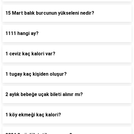
15 Mart balık burcunun yükseleni nedir?
1111 hangi ay?
1 ceviz kaç kalori var?
1 tugay kaç kişiden oluşur?
2 aylık bebeğe uçak bileti alınır mı?
1 köy ekmeği kaç kalori?