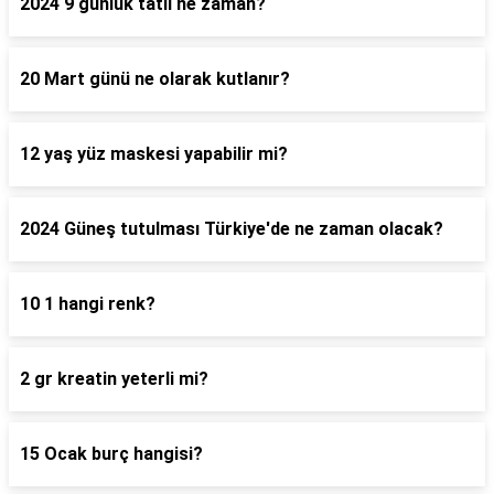
2024 9 günlük tatil ne zaman?
20 Mart günü ne olarak kutlanır?
12 yaş yüz maskesi yapabilir mi?
2024 Güneş tutulması Türkiye'de ne zaman olacak?
10 1 hangi renk?
2 gr kreatin yeterli mi?
15 Ocak burç hangisi?