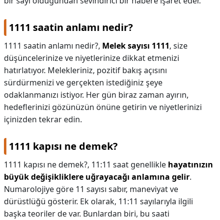
bir sayı olduğundan sevindirici bir habere işaret eder.
1111 saatin anlamı nedir?
1111 saatin anlamı nedir?,
Melek sayısı 1111
, size
düşüncelerinize ve niyetlerinize dikkat etmenizi
hatırlatıyor. Melekleriniz, pozitif bakış açısını
sürdürmenizi ve gerçekten istediğiniz şeye
odaklanmanızı istiyor. Her gün biraz zaman ayırın,
hedeflerinizi gözünüzün önüne getirin ve niyetlerinizi
içinizden tekrar edin.
1111 kapısı ne demek?
1111 kapısı ne demek?,
11:11 saat genellikle
hayatınızın
büyük değişikliklere uğrayacağı anlamına gelir
.
Numarolojiye göre 11 sayısı sabır, maneviyat ve
dürüstlüğü gösterir. Ek olarak, 11:11 sayılarıyla ilgili
başka teoriler de var. Bunlardan biri, bu saati