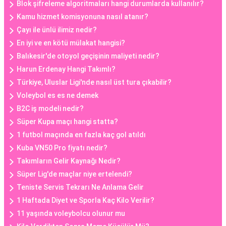
Blok şifreleme algoritmaları hangi durumlarda kullanılır?
Kamu hizmet komisyonuna nasıl atanır?
Çayı ile ünlü ilimiz nedir?
En iyi ve en kötü mülakat hangisi?
Balıkesir'de otoyol geçişinin maliyeti nedir?
Harun Erdenay Hangi Takımlı?
Türkiye, Uluslar Ligi'nde nasıl üst tura çıkabilir?
Voleybol es es ne demek
B2C iş modeli nedir?
Süper Kupa maçı hangi statta?
1 futbol maçında en fazla kaç gol atıldı
Kuba VN50 Pro fiyatı nedir?
Takımların Gelir Kaynağı Nedir?
Süper Lig'de maçlar niye ertelendi?
Teniste Servis Tekrarı Ne Anlama Gelir
1 Haftada Diyet ve Sporla Kaç Kilo Verilir?
11 yaşında voleybolcu olunur mu