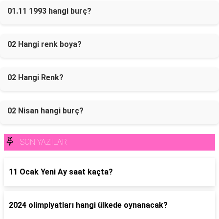
01.11 1993 hangi burç?
02 Hangi renk boya?
02 Hangi Renk?
02 Nisan hangi burç?
SON YAZILAR
11 Ocak Yeni Ay saat kaçta?
2024 olimpiyatları hangi ülkede oynanacak?