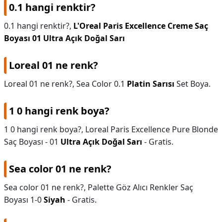
0.1 hangi renktir?
DİPLİNER
0.1 hangi renktir?,
L'Oreal Paris Excellence Creme Saç
Boyası 01 Ultra Açık Doğal Sarı
Loreal 01 ne renk?
Loreal 01 ne renk?,
Sea Color 0.1
Platin Sarısı
Set Boya.
1 0 hangi renk boya?
1 0 hangi renk boya?,
Loreal Paris Excellence Pure Blonde
Saç Boyası - 01
Ultra Açık Doğal Sarı
- Gratis.
Sea color 01 ne renk?
Sea color 01 ne renk?,
Palette Göz Alıcı Renkler Saç
Boyası 1-0
Siyah
- Gratis.