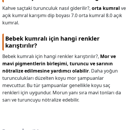
Kahve saçtaki turunculuk nasıl giderilir?,
orta kumral
ve
açık kumral karışımı dip boyası 7.0 orta kumral 8.0 açık
kumral.
Bebek kumralı için hangi renkler
karıştırılır?
Bebek kumralı için hangi renkler karıştırılır?,
Mor ve
mavi pigmentlerin birleşimi, turuncu ve sarının
nötralize edilmesine yardımcı olabilir
. Daha yoğun
turunculukları düzelten koyu mor şampuanlar
mevcuttur. Bu tür şampuanlar genellikle koyu saç
renkleri için uygundur. Morun yanı sıra mavi tonları da
sarı ve turuncuyu nötralize edebilir.