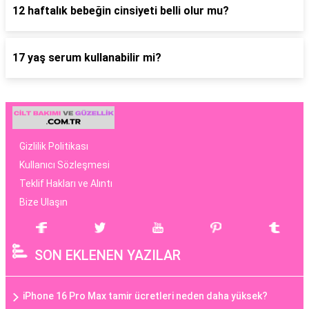
12 haftalık bebeğin cinsiyeti belli olur mu?
17 yaş serum kullanabilir mi?
Gizlilik Politikası
Kullanıcı Sözleşmesi
Teklif Hakları ve Alıntı
Bize Ulaşın
SON EKLENEN YAZILAR
iPhone 16 Pro Max tamir ücretleri neden daha yüksek?