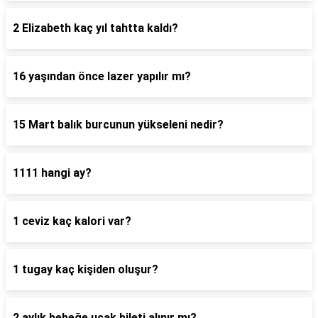
2 Elizabeth kaç yıl tahtta kaldı?
16 yaşından önce lazer yapılır mı?
15 Mart balık burcunun yükseleni nedir?
1111 hangi ay?
1 ceviz kaç kalori var?
1 tugay kaç kişiden oluşur?
2 aylık bebeğe uçak bileti alınır mı?