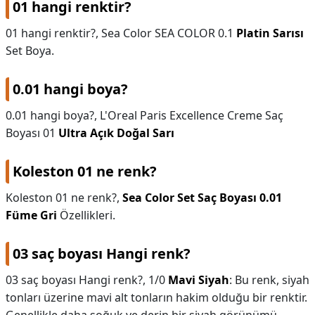
01 hangi renktir?
01 hangi renktir?,
Sea Color SEA COLOR 0.1
Platin Sarısı
Set Boya.
0.01 hangi boya?
0.01 hangi boya?,
L'Oreal Paris Excellence Creme Saç
Boyası 01
Ultra Açık Doğal Sarı
Koleston 01 ne renk?
Koleston 01 ne renk?,
Sea Color Set Saç Boyası 0.01
Füme Gri
Özellikleri.
03 saç boyası Hangi renk?
03 saç boyası Hangi renk?,
1/0
Mavi Siyah
: Bu renk, siyah
tonları üzerine mavi alt tonların hakim olduğu bir renktir.